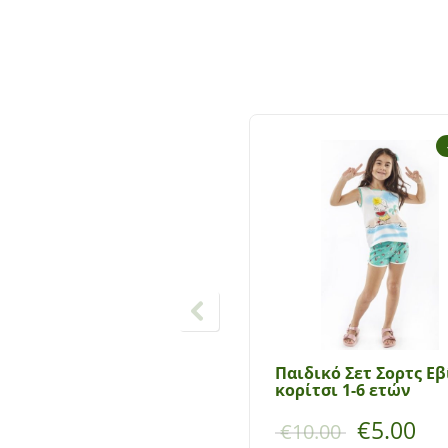
Παιδικό Σετ Σορτς Εβ
κορίτσι 1-6 ετών
€
5.00
€
10.00