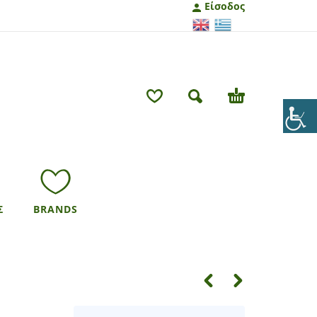
Είσοδος
Σ
BRANDS