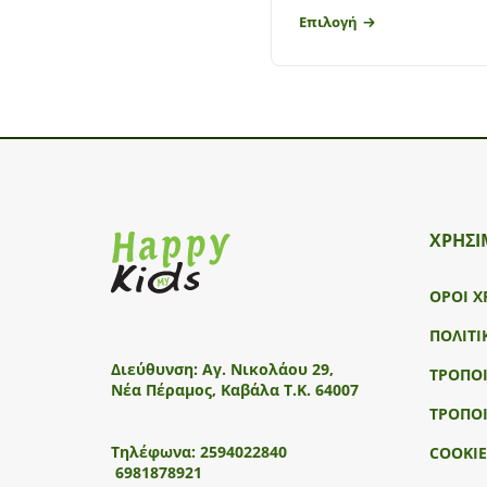
Επιλογή
ΧΡΗΣΙ
ΟΡΟΙ Χ
ΠΟΛΙΤΙ
Διεύθυνση:
Αγ. Νικολάου 29,
ΤΡΟΠΟ
Νέα Πέραμος, Καβάλα Τ.Κ. 64007
ΤΡΟΠΟ
Τηλέφωνα:
2594022840
COOKIE
6981878921