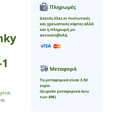
Πληρωμές
Δεκτές όλες οι πιστωτικές
και χρεωστικές κάρτες αλλά
και η πληρωμή με
nky
αντικαταβολή
-1
Μεταφορά
Τα μεταφορικά είναι 3.50
ευρώ
(Δωρεάν μεταφορικά άνω
ρίτσι
των 49€)
και