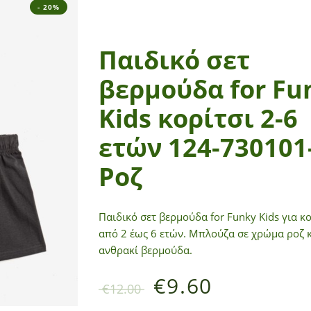
- 20%
Παιδικό σετ
βερμούδα for Fu
Kids κορίτσι 2-6
ετών 124-730101
Ροζ
Παιδικό σετ βερμούδα for Funky Kids για κο
από 2 έως 6 ετών. Μπλούζα σε χρώμα ροζ 
ανθρακί βερμούδα.
€
9.60
€
12.00