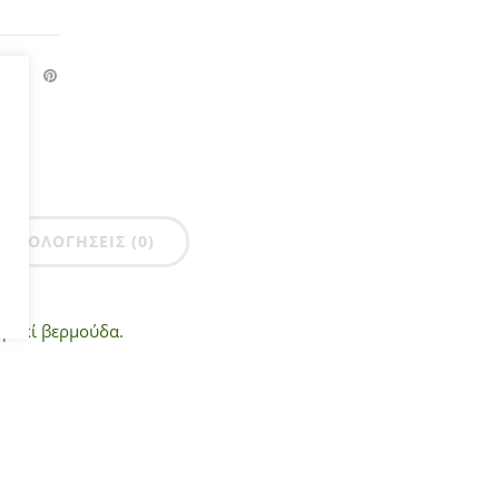
ΑΞΙΟΛΟΓΉΣΕΙΣ (0)
θρακί βερμούδα.