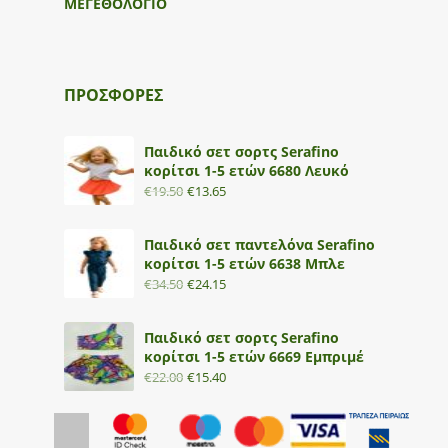
ΜΕΓΕΘΟΛΟΓΙΟ
ΠΡΟΣΦΟΡΕΣ
Παιδικό σετ σορτς Serafino
κορίτσι 1-5 ετών 6680 Λευκό
€
19.50
€
13.65
Παιδικό σετ παντελόνα Serafino
κορίτσι 1-5 ετών 6638 Μπλε
€
34.50
€
24.15
Παιδικό σετ σορτς Serafino
κορίτσι 1-5 ετών 6669 Εμπριμέ
€
22.00
€
15.40