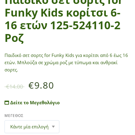
Funky Kids κορίτσι 6-
16 ετών 125-524110-2
Ροζ
Παιδικό σετ σορτς for Funky Kids για κορίτσι από 6 έως 16
ετών. Μπλούζα σε χρώμα ροζ με τύπωμα και ανθρακί
σορτς.
€
9.80
€
14.00
Δείτε το Μεγεθολόγιο
ΜΕΓΕΘΟΣ