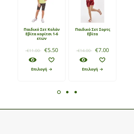
Παιδικό Σετ Κολάν
Παιδικό Σετ Σορτς
Παι
Εβίτα κορίτσι 1-6
Εβίτα
Εβί
ετών
€
5.50
€
7.00
€
11.00
€
14.00
€
1
Επιλογή
Επιλογή