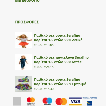
ΜΕΓΕΘΟΛΟΓΙΟ
ΠΡΟΣΦΟΡΕΣ
Παιδικό σετ σορτς Serafino
κορίτσι 1-5 ετών 6680 Λευκό
€
19.50
€
13.65
Παιδικό σετ παντελόνα Serafino
κορίτσι 1-5 ετών 6638 Μπλε
€
34.50
€
24.15
Παιδικό σετ σορτς Serafino
κορίτσι 1-5 ετών 6669 Εμπριμέ
€
22.00
€
15.40