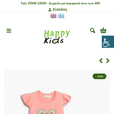
Τηλ:
25940 22840 -
Δωρεάν μεταφορικά άνω των 49€
Είσοδος
- 30%