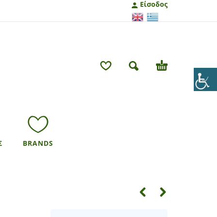
Είσοδος
Σ
BRANDS