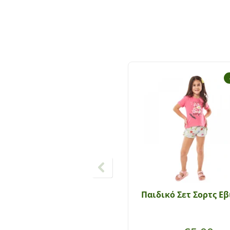
Παιδικό Σετ Σορτς Εβ