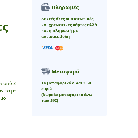
Πληρωμές
Δεκτές όλες οι πιστωτικές
τς
και χρεωστικές κάρτες αλλά
και η πληρωμή με
αντικαταβολή
Μεταφορά
Τα μεταφορικά είναι 3.50
σι από 2
ευρώ
νίτα με
(Δωρεάν μεταφορικά άνω
ωμο
των 49€)