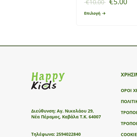
€
5.00
€
10.00
Επιλογή
ΧΡΗΣΙ
ΟΡΟΙ Χ
ΠΟΛΙΤΙ
Διεύθυνση:
Αγ. Νικολάου 29,
ΤΡΟΠΟ
Νέα Πέραμος, Καβάλα Τ.Κ. 64007
ΤΡΟΠΟ
Τηλέφωνα:
2594022840
COOKIE