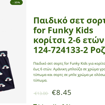
- 35%
Παιδικό σετ σορ
for Funky Kids
κορίτσι 2-6 ετών
124-724133-2 Ροζ
Παιδικό σετ σορτς for Funky Kids για κορίτ
έως 6 ετών. Αμάνικη μπλούζα σε χρώμα γρα
τύπωμα και σορτς σε μπλε χρώμα με ολόσ
τύπωμα.
€
8.45
€
13.00