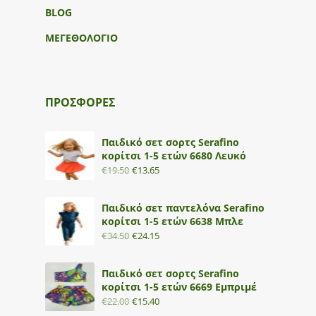
BLOG
ΜΕΓΕΘΟΛΟΓΙΟ
ΠΡΟΣΦΟΡΕΣ
Παιδικό σετ σορτς Serafino
κορίτσι 1-5 ετών 6680 Λευκό
€
19.50
€
13.65
Παιδικό σετ παντελόνα Serafino
κορίτσι 1-5 ετών 6638 Μπλε
€
34.50
€
24.15
Παιδικό σετ σορτς Serafino
κορίτσι 1-5 ετών 6669 Εμπριμέ
€
22.00
€
15.40