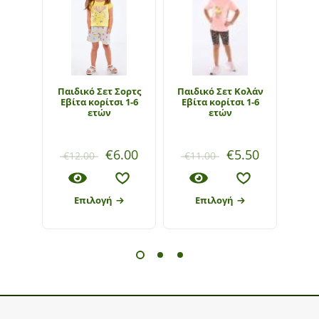
Παιδικό Σετ Σορτς
Παιδικό Σετ Κολάν
Παι
Εβίτα κορίτσι 1-6
Εβίτα κορίτσι 1-6
ετών
ετών
€
6.00
€
5.50
€
12.00
€
11.00
€
1
Επιλογή
Επιλογή