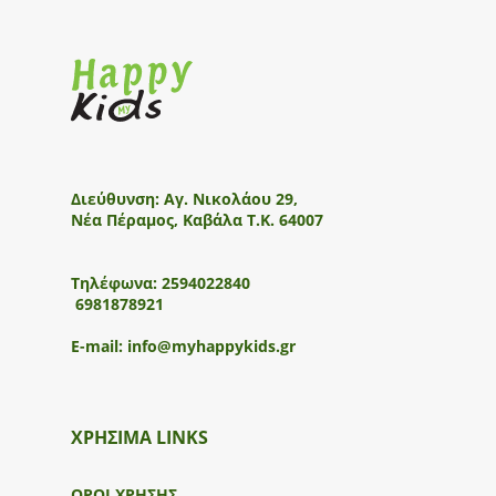
Διεύθυνση:
Αγ. Νικολάου 29,
Νέα Πέραμος, Καβάλα Τ.Κ. 64007
Τηλέφωνα:
2594022840
6981878921
E-mail:
info@myhappykids.gr
ΧΡΗΣΙΜΑ LINKS
ΟΡΟΙ ΧΡΗΣΗΣ