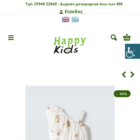
Τηλ:
25940 22840 -
Δωρεάν μεταφορικά άνω των 49€
Είσοδος
- 30%