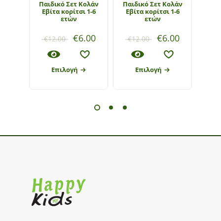
Παιδικό Σετ Κολάν
Παιδικό Σετ Κολάν
Παιδ
Εβίτα κορίτσι 1-6
Εβίτα κορίτσι 1-6
ετών
ετών
€
6.00
€
6.00
€
12.00
€
12.00
€
1
Επιλογή
Επιλογή