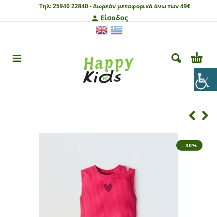
Τηλ:
25940 22840 -
Δωρεάν μεταφορικά άνω των 49€
Είσοδος
- 30%