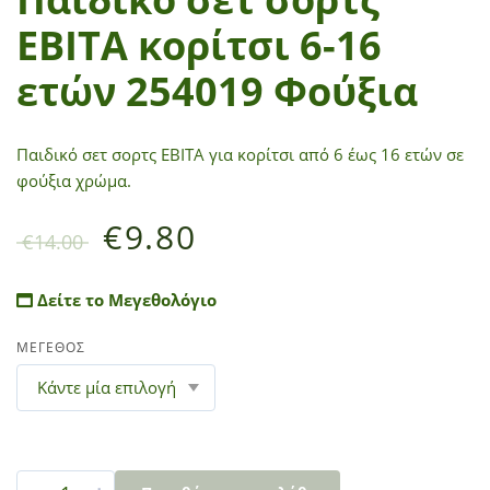
ΕΒΙΤΑ κορίτσι 6-16
ετών 254019 Φούξια
Παιδικό σετ σορτς ΕΒΙΤΑ για κορίτσι από 6 έως 16 ετών σε
φούξια χρώμα.
€
9.80
€
14.00
Δείτε το Μεγεθολόγιο
ΜΕΓΕΘΟΣ