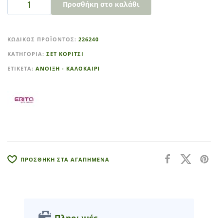
Προσθήκη στο καλάθι
A
l
ΚΩΔΙΚΌΣ ΠΡΟΪΌΝΤΟΣ:
226240
t
ΚΑΤΗΓΟΡΊΑ:
ΣΕΤ ΚΟΡΙΤΣΙ
e
r
ΕΤΙΚΈΤΑ:
ΑΝΟΙΞΗ - ΚΑΛΟΚΑΙΡΙ
n
a
t
i
v
e
:
ΠΡΟΣΘΗΚΗ ΣΤΑ ΑΓΑΠΗΜΕΝΑ
Πληρωμές