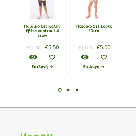
Παιδικό Σετ Κολάν
Παιδικό Σετ Σορτς
Παιδ
Εβίτα κορίτσι 1-6
Εβίτα
ετών
€
5.50
€
5.00
€
11.00
€
10.00
€
1
Επιλογή
Επιλογή