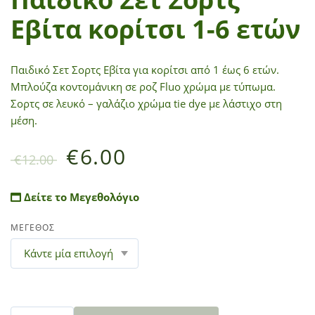
Εβίτα κορίτσι 1-6 ετών
Παιδικό Σετ Σορτς Εβίτα για κορίτσι από 1 έως 6 ετών.
Μπλούζα κοντομάνικη σε ροζ Fluo χρώμα με τύπωμα.
Σορτς σε λευκό – γαλάζιο χρώμα tie dye με λάστιχο στη
μέση.
€
6.00
€
12.00
Δείτε το Μεγεθολόγιο
ΜΕΓΕΘΟΣ