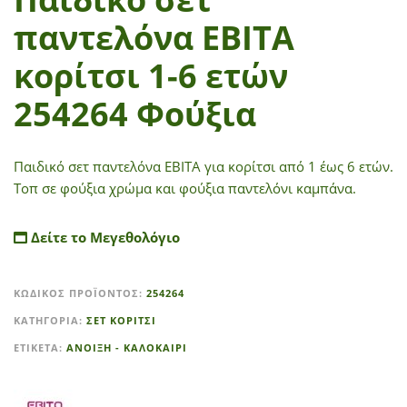
παντελόνα ΕΒΙΤΑ
κορίτσι 1-6 ετών
254264 Φούξια
Παιδικό σετ παντελόνα ΕΒΙΤΑ για κορίτσι από 1 έως 6 ετών.
Τοπ σε φούξια χρώμα και φούξια παντελόνι καμπάνα.
Δείτε το Μεγεθολόγιο
A
ΚΩΔΙΚΌΣ ΠΡΟΪΌΝΤΟΣ:
254264
l
t
ΚΑΤΗΓΟΡΊΑ:
ΣΕΤ ΚΟΡΙΤΣΙ
e
ΕΤΙΚΈΤΑ:
ΑΝΟΙΞΗ - ΚΑΛΟΚΑΙΡΙ
r
n