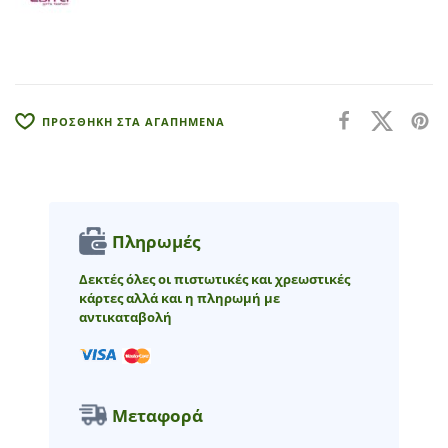
a
t
i
v
e
:
ΠΡΟΣΘΗΚΗ ΣΤΑ ΑΓΑΠΗΜΕΝΑ
Πληρωμές
Δεκτές όλες οι πιστωτικές και χρεωστικές
κάρτες αλλά και η πληρωμή με
αντικαταβολή
Μεταφορά