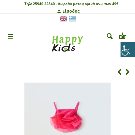
Τηλ:
25940 22840 -
Δωρεάν μεταφορικά άνω των 49€
Είσοδος