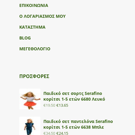
ΕΠΙΚΟΙΝΩΝΙΑ
Ο ΛΟΓΑΡΙΑΣΜΟΣ ΜΟΥ
ΚΑΤΑΣΤΗΜΑ
BLOG
ΜΕΓΕΘΟΛΟΓΙΟ
ΠΡΟΣΦΟΡΕΣ
Παιδικό σετ σορτς Serafino
κορίτσι 1-5 ετών 6680 Λευκό
€
19.50
€
13.65
Παιδικό σετ παντελόνα Serafino
κορίτσι 1-5 ετών 6638 Μπλε
€
34.50
€
24.15