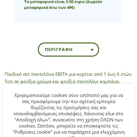
Τα μεταφορικά είναι 3.50 ευρώ
(Δωρεάν
μεταφορικά άνω των 49€)
ΠΕΡΙΓΡΑΦΉ
Παιδικό σετ παντελόνα ΕΒΙΤΑ για κορίτσι από 1 έως 6 ετών.
Τοπ σε φούξια χρώμα και φούξια παντελόνι καμπάνα.
Χρησιμοποιούμε cookies στον ιστότοπό μας για να
Σύνθεση:
100% COTTON.
σας προσφέρουμε την πιο σχετική εμπειρία
θυμίζοντας τις προτιμήσεις σας και
ΣΥΜΒΟΥΛΕΣ
επαναλαμβανόμενες επισκέψεις. Κάνοντας κλικ στο
Πλένεται στο πλυντήριο στους 30°C.
"Αποδοχή όλων", συναινείτε στη χρήση ΟΛΩΝ των
cookies. Ωστόσο, μπορείτε να επισκεφτείτε τις
"Ρυθμίσεις cookie" για να παράσχετε μια ελεγχόμενη