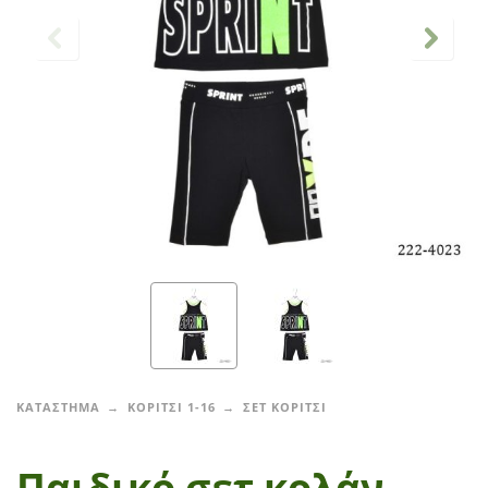
ΚΑΤΑΣΤΗΜΑ
ΚΟΡΙΤΣΙ 1-16
ΣΕΤ ΚΟΡΙΤΣΙ
Παιδικό σετ κολάν