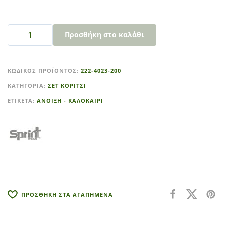
Προσθήκη στο καλάθι
A
l
ΚΩΔΙΚΌΣ ΠΡΟΪΌΝΤΟΣ:
222-4023-200
t
ΚΑΤΗΓΟΡΊΑ:
ΣΕΤ ΚΟΡΙΤΣΙ
e
r
ΕΤΙΚΈΤΑ:
ΑΝΟΙΞΗ - ΚΑΛΟΚΑΙΡΙ
n
a
t
i
v
e
:
ΠΡΟΣΘΗΚΗ ΣΤΑ ΑΓΑΠΗΜΕΝΑ