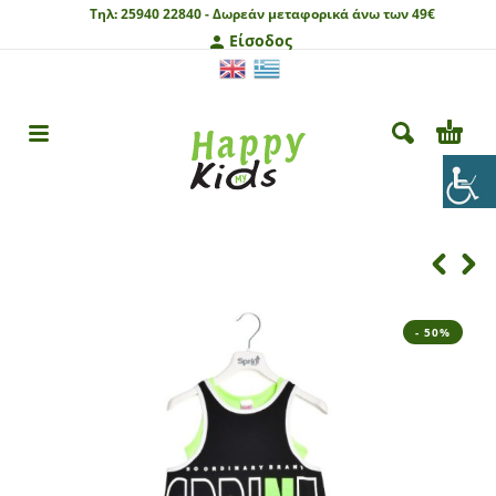
Τηλ:
25940 22840 -
Δωρεάν μεταφορικά άνω των 49€
Είσοδος
- 50%