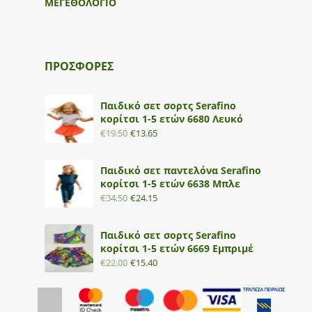
ΜΕΓΕΘΟΛΟΓΙΟ
ΠΡΟΣΦΟΡΕΣ
Παιδικό σετ σορτς Serafino
κορίτσι 1-5 ετών 6680 Λευκό
€
19.50
€
13.65
Παιδικό σετ παντελόνα Serafino
κορίτσι 1-5 ετών 6638 Μπλε
€
34.50
€
24.15
Παιδικό σετ σορτς Serafino
κορίτσι 1-5 ετών 6669 Εμπριμέ
€
22.00
€
15.40