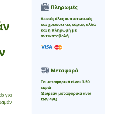
Πληρωμές
Δεκτές όλες οι πιστωτικές
άν
και χρεωστικές κάρτες αλλά
και η πληρωμή με
αντικαταβολή
ν
Μεταφορά
Τα μεταφορικά είναι 3.50
ευρώ
(Δωρεάν μεταφορικά άνω
ds για
των 49€)
εραμάν