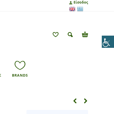
Είσοδος
Σ
BRANDS