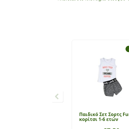
Παιδικό Σετ Σορτς F
κορίτσι 1-6 ετών