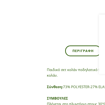
ΠΕΡΙΓΡΑΦΉ
Παιδικό σετ κολάν ποδηλατικό for 
κολάν.
Σύνθεση:
73% POLYESTER-27% ELA
ΣΥΜΒΟΥΛΕΣ
Πλένεται στο πλυντήριο στους 30°C