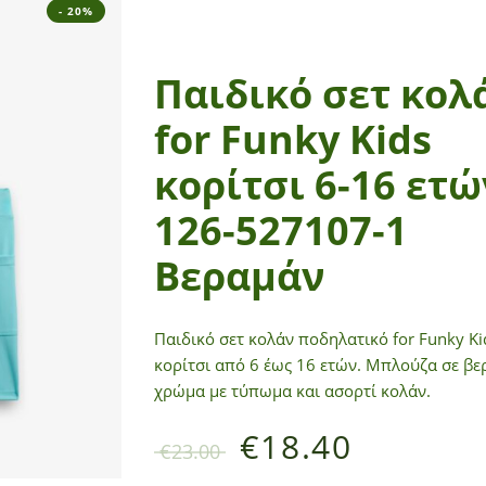
- 20%
Παιδικό σετ κολ
for Funky Kids
κορίτσι 6-16 ετώ
126-527107-1
Βεραμάν
Παιδικό σετ κολάν ποδηλατικό for Funky Ki
κορίτσι από 6 έως 16 ετών. Μπλούζα σε β
χρώμα με τύπωμα και ασορτί κολάν.
€
18.40
€
23.00