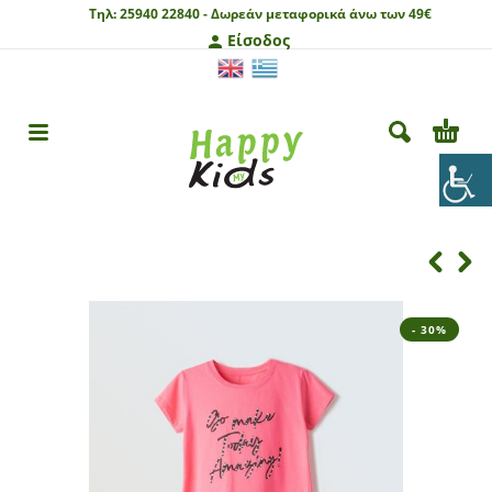
Τηλ:
25940 22840 -
Δωρεάν μεταφορικά άνω των 49€
Είσοδος
- 30%