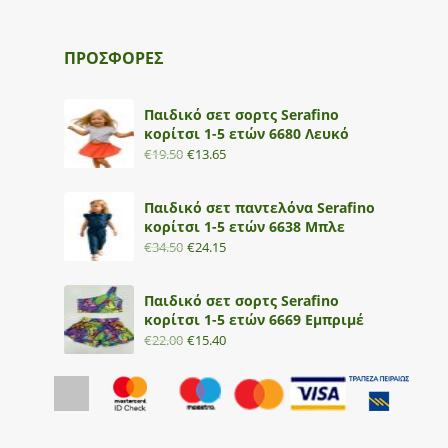
ΠΡΟΣΦΟΡΕΣ
Παιδικό σετ σορτς Serafino
κορίτσι 1-5 ετών 6680 Λευκό
€
19.50
€
13.65
Παιδικό σετ παντελόνα Serafino
κορίτσι 1-5 ετών 6638 Μπλε
€
34.50
€
24.15
Παιδικό σετ σορτς Serafino
κορίτσι 1-5 ετών 6669 Εμπριμέ
€
22.00
€
15.40