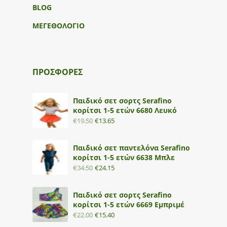
BLOG
ΜΕΓΕΘΟΛΟΓΙΟ
ΠΡΟΣΦΟΡΕΣ
Παιδικό σετ σορτς Serafino
κορίτσι 1-5 ετών 6680 Λευκό
€
19.50
€
13.65
Παιδικό σετ παντελόνα Serafino
κορίτσι 1-5 ετών 6638 Μπλε
€
34.50
€
24.15
Παιδικό σετ σορτς Serafino
κορίτσι 1-5 ετών 6669 Εμπριμέ
€
22.00
€
15.40