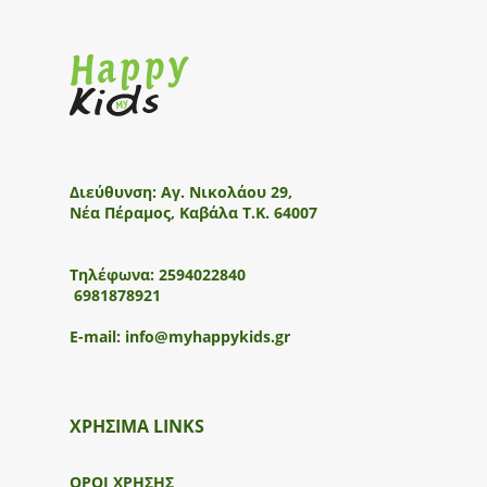
Διεύθυνση:
Αγ. Νικολάου 29,
Νέα Πέραμος, Καβάλα Τ.Κ. 64007
Τηλέφωνα:
2594022840
6981878921
E-mail:
info@myhappykids.gr
ΧΡΗΣΙΜΑ LINKS
ΟΡΟΙ ΧΡΗΣΗΣ