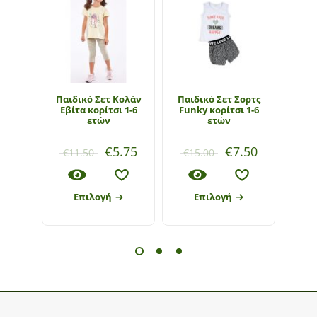
Παιδικό Σετ Κολάν
Παιδικό Σετ Σορτς
Παι
Εβίτα κορίτσι 1-6
Funky κορίτσι 1-6
ετών
ετών
€
5.75
€
7.50
€
11.50
€
15.00
€
1
Επιλογή
Επιλογή