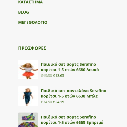
ΚΑΤΑΣΤΗΜΑ
BLOG
ΜΕΓΕΘΟΛΟΓΙΟ
ΠΡΟΣΦΟΡΕΣ
Παιδικό σετ σορτς Serafino
κορίτσι 1-5 ετών 6680 Λευκό
€
19.50
€
13.65
Παιδικό σετ παντελόνα Serafino
κορίτσι 1-5 ετών 6638 Μπλε
€
34.50
€
24.15
Παιδικό σετ σορτς Serafino
κορίτσι 1-5 ετών 6669 Εμπριμέ