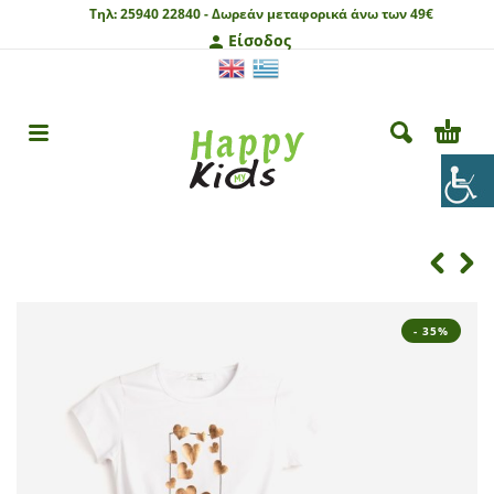
Τηλ:
25940 22840 -
Δωρεάν μεταφορικά άνω των 49€
Είσοδος
- 35%