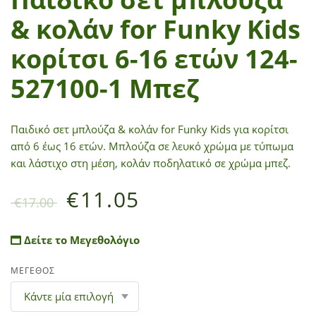
& κολάν for Funky Kids
κορίτσι 6-16 ετών 124-
527100-1 Μπεζ
Παιδικό σετ μπλούζα & κολάν for Funky Kids για κορίτσι
από 6 έως 16 ετών. Μπλούζα σε λευκό χρώμα με τύπωμα
και λάστιχο στη μέση, κολάν ποδηλατικό σε χρώμα μπεζ.
€
11.05
€
17.00
Δείτε το Μεγεθολόγιο
ΜΕΓΕΘΟΣ