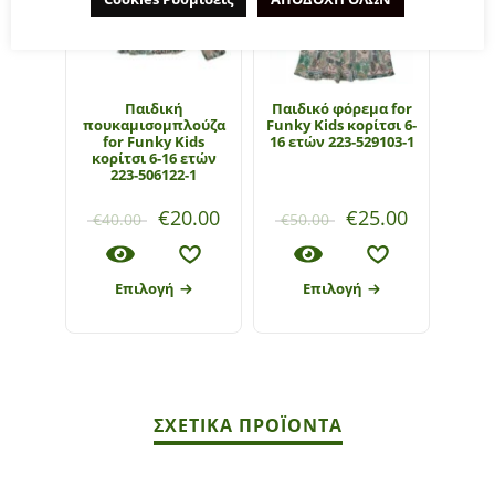
Παιδική
Παιδικό φόρεμα for
πουκαμισομπλούζα
Funky Kids κορίτσι 6-
for Funky Kids
16 ετών 223-529103-1
κορίτσι 6-16 ετών
223-506122-1
€
20.00
€
25.00
€
40.00
€
50.00
Επιλογή
Επιλογή
ΣΧΕΤΙΚΆ ΠΡΟΪΌΝΤΑ