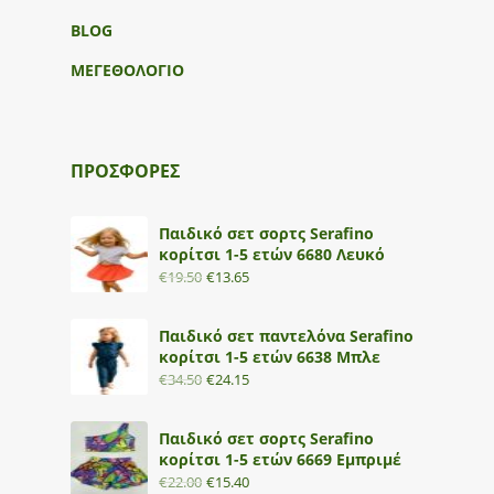
BLOG
ΜΕΓΕΘΟΛΟΓΙΟ
ΠΡΟΣΦΟΡΕΣ
Παιδικό σετ σορτς Serafino
κορίτσι 1-5 ετών 6680 Λευκό
€
19.50
€
13.65
Παιδικό σετ παντελόνα Serafino
κορίτσι 1-5 ετών 6638 Μπλε
€
34.50
€
24.15
Παιδικό σετ σορτς Serafino
κορίτσι 1-5 ετών 6669 Εμπριμέ
€
22.00
€
15.40