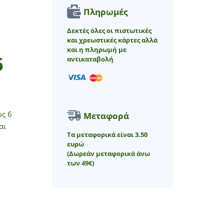
Πληρωμές
Δεκτές όλες οι πιστωτικές
και χρεωστικές κάρτες αλλά
και η πληρωμή με
6
αντικαταβολή
ως 6
Μεταφορά
αι
Τα μεταφορικά είναι 3.50
ευρώ
(Δωρεάν μεταφορικά άνω
των 49€)