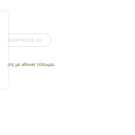
ΑΞΙΟΛΟΓΉΣΕΙΣ (0)
 σορτς με allover τύπωμα.