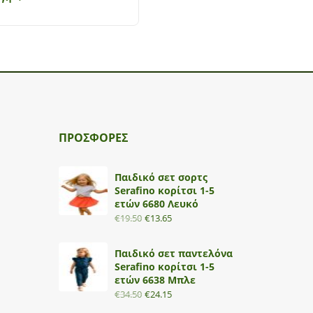
ΠΡΟΣΦΟΡΕΣ
Παιδικό σετ σορτς
Serafino κορίτσι 1-5
ετών 6680 Λευκό
€
19.50
€
13.65
Παιδικό σετ παντελόνα
Serafino κορίτσι 1-5
ετών 6638 Μπλε
€
34.50
€
24.15