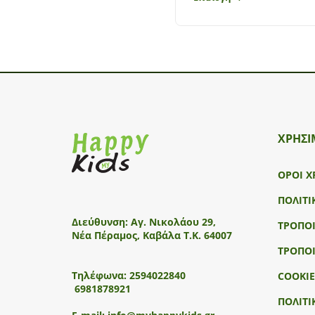
ΧΡΗΣΙ
ΟΡΟΙ Χ
ΠΟΛΙΤΙ
Διεύθυνση:
Αγ. Νικολάου 29,
ΤΡΟΠΟ
Νέα Πέραμος, Καβάλα Τ.Κ. 64007
ΤΡΟΠΟ
Τηλέφωνα:
2594022840
COOKIE
6981878921
ΠΟΛΙΤΙ