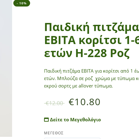
- 10%
Παιδική πιτζάμα
ΕΒΙΤΑ κορίτσι 1-
ετών Η-228 Ροζ
Παιδική πιτζάμα ΕΒΙΤΑ για κορίτσι από 1 έ
ετών. Μπλούζα σε ροζ χρώμα με τύπωμα κ
εκρού σορτς με allover τύπωμα.
€
10.80
€
12.00
Δείτε το Μεγεθολόγιο
ΜΕΓΕΘΟΣ