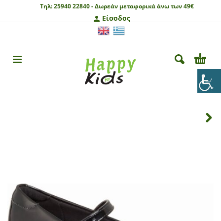
Τηλ:
25940 22840 -
Δωρεάν μεταφορικά άνω των 49€
Είσοδος