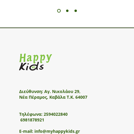
Διεύθυνση:
Αγ. Νικολάου 29,
Νέα Πέραμος, Καβάλα Τ.Κ. 64007
Τηλέφωνα:
2594022840
6981878921
E-mail:
info@myhappykids.gr