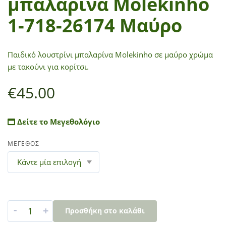
μπαλαρίνα Molekinho
1-718-26174 Μαύρο
Παιδικό λουστρίνι μπαλαρίνα Molekinho σε μαύρο χρώμα
με τακούνι για κορίτσι.
€
45.00
Δείτε το Μεγεθολόγιο
ΜΕΓΕΘΟΣ
-
+
Προσθήκη στο καλάθι