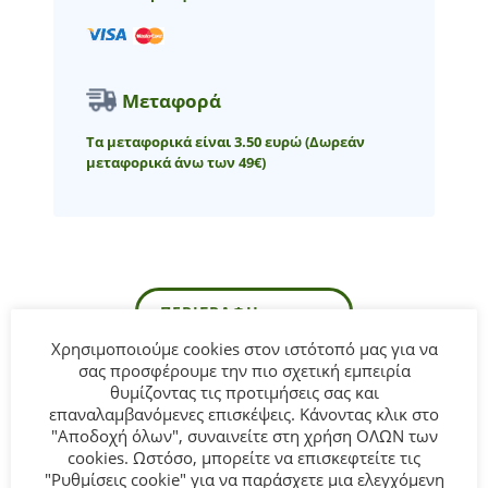
Μεταφορά
Τα μεταφορικά είναι 3.50 ευρώ
(Δωρεάν
μεταφορικά άνω των 49€)
ΠΕΡΙΓΡΑΦΉ
Χρησιμοποιούμε cookies στον ιστότοπό μας για να
σας προσφέρουμε την πιο σχετική εμπειρία
θυμίζοντας τις προτιμήσεις σας και
Παιδικό λουστρίνι μπαλαρίνα Molekinho σε μαύρο χρώμα
επαναλαμβανόμενες επισκέψεις. Κάνοντας κλικ στο
με τακούνι για κορίτσι.
"Αποδοχή όλων", συναινείτε στη χρήση ΟΛΩΝ των
cookies. Ωστόσο, μπορείτε να επισκεφτείτε τις
"Ρυθμίσεις cookie" για να παράσχετε μια ελεγχόμενη