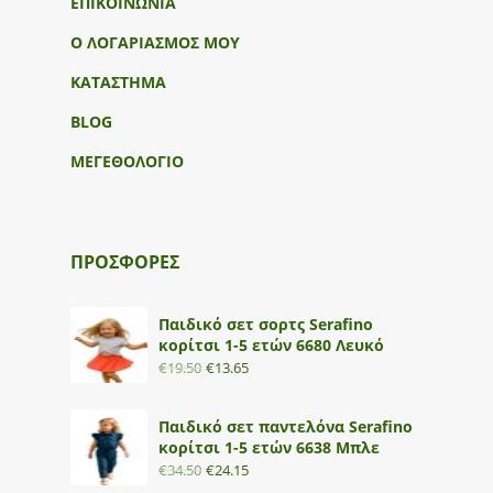
ΕΠΙΚΟΙΝΩΝΙΑ
Ο ΛΟΓΑΡΙΑΣΜΟΣ ΜΟΥ
ΚΑΤΑΣΤΗΜΑ
BLOG
ΜΕΓΕΘΟΛΟΓΙΟ
ΠΡΟΣΦΟΡΕΣ
Παιδικό σετ σορτς Serafino
κορίτσι 1-5 ετών 6680 Λευκό
€
19.50
€
13.65
Παιδικό σετ παντελόνα Serafino
κορίτσι 1-5 ετών 6638 Μπλε
€
34.50
€
24.15