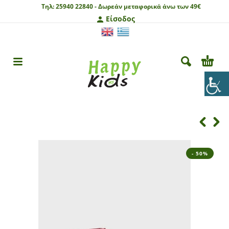
Τηλ:
25940 22840 -
Δωρεάν μεταφορικά άνω των 49€
Είσοδος
- 50%