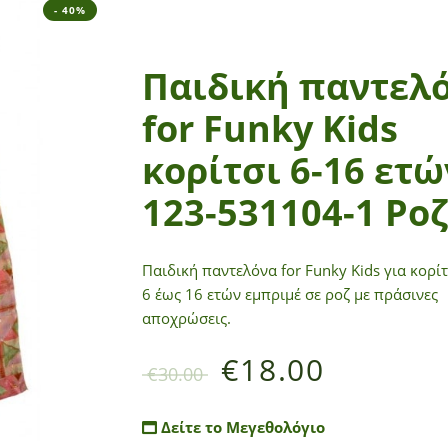
- 40%
Παιδική παντελ
for Funky Kids
κορίτσι 6-16 ετώ
123-531104-1 Ροζ
Παιδική παντελόνα for Funky Kids για κορί
6 έως 16 ετών εμπριμέ σε ροζ με πράσινες
αποχρώσεις.
€
18.00
€
30.00
Δείτε το Μεγεθολόγιο