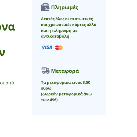
Πληρωμές
Δεκτές όλες οι πιστωτικές
όνα
και χρεωστικές κάρτες αλλά
και η πληρωμή με
αντικαταβολή
ν
Μεταφορά
Τα μεταφορικά είναι 3.50
τσι από
ευρώ
(Δωρεάν μεταφορικά άνω
των 49€)