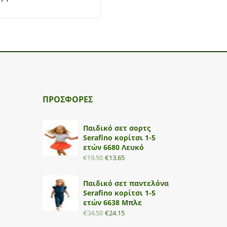
ΠΡΟΣΦΟΡΕΣ
Παιδικό σετ σορτς
Serafino κορίτσι 1-5
ετών 6680 Λευκό
€
19.50
€
13.65
Παιδικό σετ παντελόνα
Serafino κορίτσι 1-5
ετών 6638 Μπλε
€
34.50
€
24.15