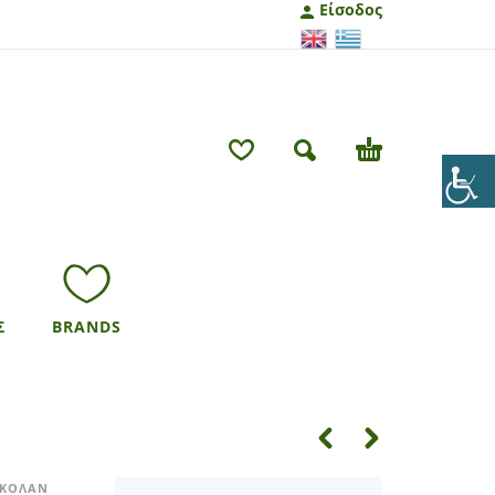
Είσοδος
Σ
BRANDS
 ΚΟΛΑΝ