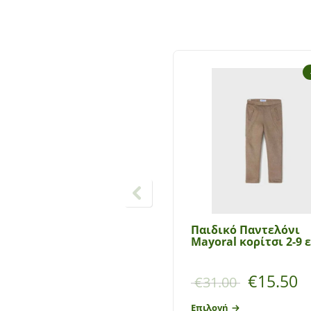
Παιδικό Παντελόνι
Mayoral κορίτσι 2-9 
€
15.50
€
31.00
Επιλογή