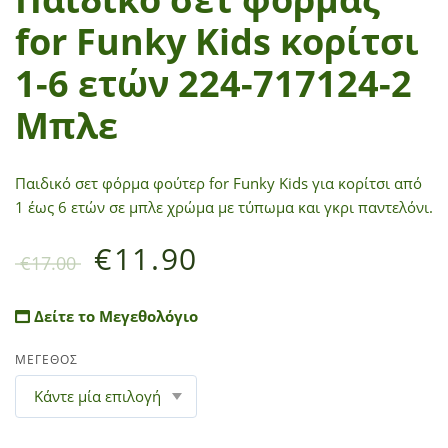
for Funky Kids κορίτσι
1-6 ετών 224-717124-2
Μπλε
Παιδικό σετ φόρμα φούτερ for Funky Kids για κορίτσι από
1 έως 6 ετών σε μπλε χρώμα με τύπωμα και γκρι παντελόνι.
€
11.90
€
17.00
Δείτε το Μεγεθολόγιο
ΜΕΓΕΘΟΣ