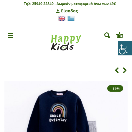
Τηλ:
25940 22840 -
Δωρεάν μεταφορικά άνω των 49€
Είσοδος
- 30%