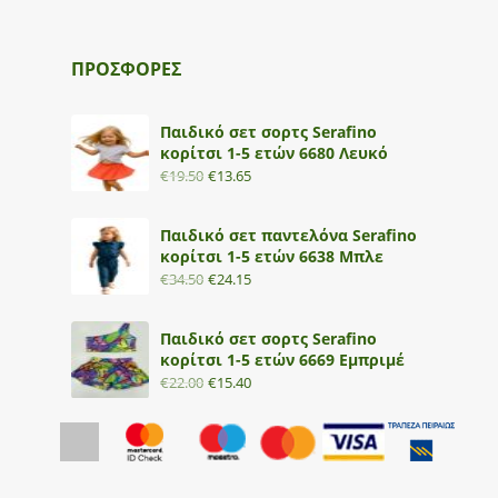
ΠΡΟΣΦΟΡΕΣ
Παιδικό σετ σορτς Serafino
κορίτσι 1-5 ετών 6680 Λευκό
€
19.50
€
13.65
Παιδικό σετ παντελόνα Serafino
κορίτσι 1-5 ετών 6638 Μπλε
€
34.50
€
24.15
Παιδικό σετ σορτς Serafino
κορίτσι 1-5 ετών 6669 Εμπριμέ
€
22.00
€
15.40