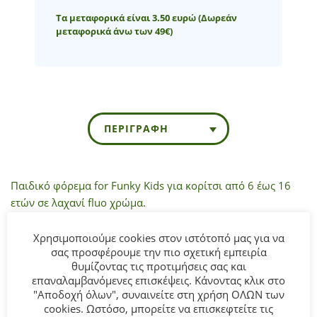
Τα μεταφορικά είναι 3.50 ευρώ
(Δωρεάν
μεταφορικά άνω των 49€)
ΠΕΡΙΓΡΑΦΉ
Παιδικό φόρεμα for Funky Kids για κορίτσι από 6 έως 16
ετών σε λαχανί fluo χρώμα.
Σύνθεση:
95% COTTON-5% ELASTAN.
Χρησιμοποιούμε cookies στον ιστότοπό μας για να
σας προσφέρουμε την πιο σχετική εμπειρία
θυμίζοντας τις προτιμήσεις σας και
ΣΥΜΒΟΥΛΕΣ
επαναλαμβανόμενες επισκέψεις. Κάνοντας κλικ στο
Πλένεται στο πλυντήριο στους 30°C.
"Αποδοχή όλων", συναινείτε στη χρήση ΟΛΩΝ των
cookies. Ωστόσο, μπορείτε να επισκεφτείτε τις