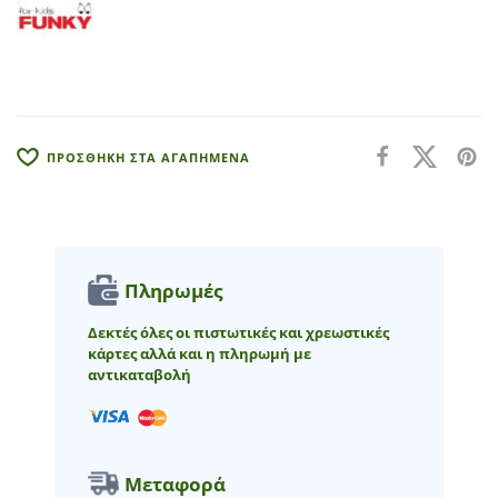
a
t
i
v
e
:
ΠΡΟΣΘΗΚΗ ΣΤΑ ΑΓΑΠΗΜΕΝΑ
Πληρωμές
Δεκτές όλες οι πιστωτικές και χρεωστικές
κάρτες αλλά και η πληρωμή με
αντικαταβολή
Μεταφορά