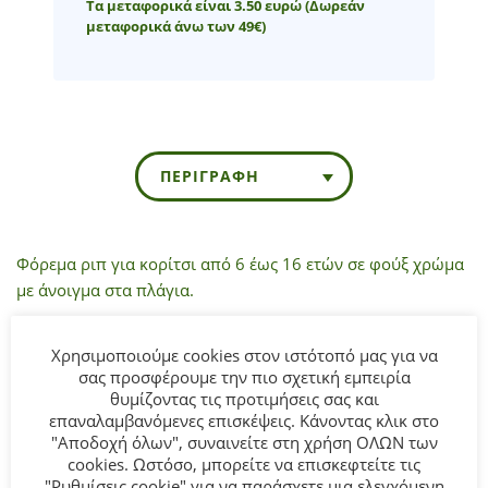
Τα μεταφορικά είναι 3.50 ευρώ
(Δωρεάν
μεταφορικά άνω των 49€)
ΠΕΡΙΓΡΑΦΉ
Φόρεμα ριπ για κορίτσι από 6 έως 16 ετών σε φούξ χρώμα
με άνοιγμα στα πλάγια.
Σύνθεση:
95% COTTON-5% ELASTAN.
Χρησιμοποιούμε cookies στον ιστότοπό μας για να
σας προσφέρουμε την πιο σχετική εμπειρία
ΣΥΜΒΟΥΛΕΣ
θυμίζοντας τις προτιμήσεις σας και
επαναλαμβανόμενες επισκέψεις. Κάνοντας κλικ στο
Πλένεται στο πλυντήριο στους 30°C.
"Αποδοχή όλων", συναινείτε στη χρήση ΟΛΩΝ των
cookies. Ωστόσο, μπορείτε να επισκεφτείτε τις
"Ρυθμίσεις cookie" για να παράσχετε μια ελεγχόμενη