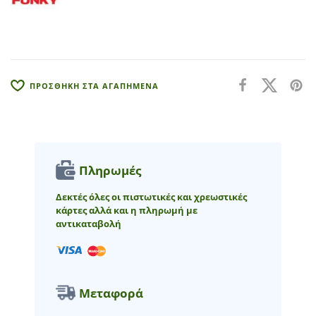
a
t
i
v
e
:
ΠΡΟΣΘΗΚΗ ΣΤΑ ΑΓΑΠΗΜΕΝΑ
Πληρωμές
Δεκτές όλες οι πιστωτικές και χρεωστικές
κάρτες αλλά και η πληρωμή με
αντικαταβολή
Μεταφορά