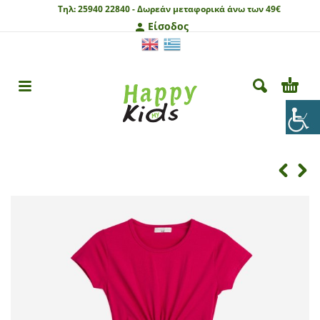
Τηλ:
25940 22840 -
Δωρεάν μεταφορικά άνω των 49€
Είσοδος