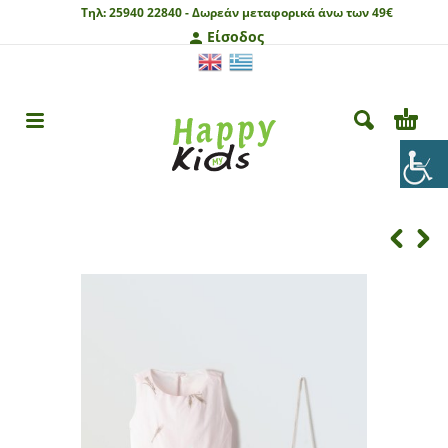
Τηλ:
25940 22840 -
Δωρεάν μεταφορικά άνω των 49€
Είσοδος