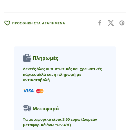
i
v
e
:
ΠΡΟΣΘΗΚΗ ΣΤΑ ΑΓΑΠΗΜΕΝΑ
Πληρωμές
Δεκτές όλες οι πιστωτικές και χρεωστικές
κάρτες αλλά και η πληρωμή με
αντικαταβολή
Μεταφορά
Τα μεταφορικά είναι 3.50 ευρώ
(Δωρεάν
μεταφορικά άνω των 49€)