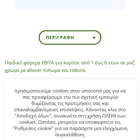
ΠΕΡΙΓΡΑΦΉ
Παιδικό φόρεμα ΕΒΙΤΑ για κορίτσι από 1 έως 6 ετών σε ροζ
χρώμα με allover τύπωμα και τσάντα.
Σύνθεση:
100% COTTON.
Χρησιμοποιούμε cookies στον ιστότοπό μας για να
σας προσφέρουμε την πιο σχετική εμπειρία
ΣΥΜΒΟΥΛΕΣ
θυμίζοντας τις προτιμήσεις σας και
Πλένεται στο πλυντήριο στους 30°C.
επαναλαμβανόμενες επισκέψεις. Κάνοντας κλικ στο
"Αποδοχή όλων", συναινείτε στη χρήση ΟΛΩΝ των
cookies. Ωστόσο, μπορείτε να επισκεφτείτε τις
"Ρυθμίσεις cookie" για να παράσχετε μια ελεγχόμενη
ΣΧΕΤΙΚΆ ΠΡΟΪΌΝΤΑ
συγκατάθεση.