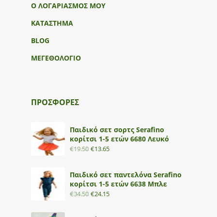
Ο ΛΟΓΑΡΙΑΣΜΟΣ ΜΟΥ
ΚΑΤΑΣΤΗΜΑ
BLOG
ΜΕΓΕΘΟΛΟΓΙΟ
ΠΡΟΣΦΟΡΕΣ
Παιδικό σετ σορτς Serafino
κορίτσι 1-5 ετών 6680 Λευκό
€
19.50
€
13.65
Παιδικό σετ παντελόνα Serafino
κορίτσι 1-5 ετών 6638 Μπλε
€
34.50
€
24.15