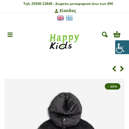
Τηλ:
25940 22840 -
Δωρεάν μεταφορικά άνω των 49€
Είσοδος
- 30%