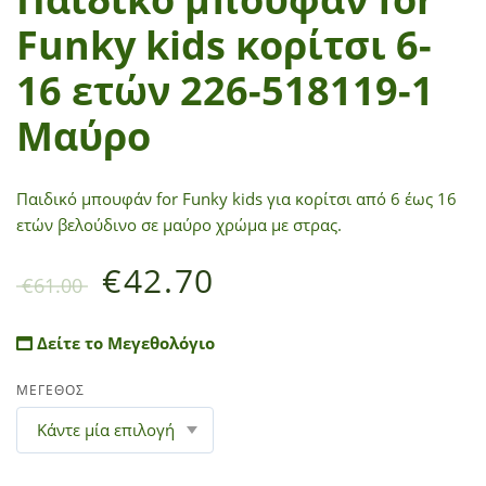
Funky kids κορίτσι 6-
16 ετών 226-518119-1
Μαύρο
Παιδικό μπουφάν for Funky kids για κορίτσι από 6 έως 16
ετών βελούδινο σε μαύρο χρώμα με στρας.
€
42.70
€
61.00
Δείτε το Μεγεθολόγιο
ΜΕΓΕΘΟΣ