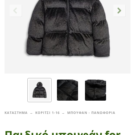
ΚΑΤΑΣΤΗΜΑ
ΚΟΡΙΤΣΙ 1-16
ΜΠΟΥΦΑΝ - ΠΑΝΩΦΟΡΙΑ
Παιδικό μπουφάν for