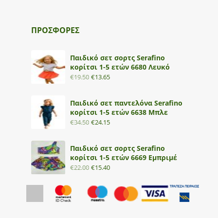
ΠΡΟΣΦΟΡΕΣ
Παιδικό σετ σορτς Serafino
κορίτσι 1-5 ετών 6680 Λευκό
€
19.50
€
13.65
Παιδικό σετ παντελόνα Serafino
κορίτσι 1-5 ετών 6638 Μπλε
€
34.50
€
24.15
Παιδικό σετ σορτς Serafino
κορίτσι 1-5 ετών 6669 Εμπριμέ
€
22.00
€
15.40