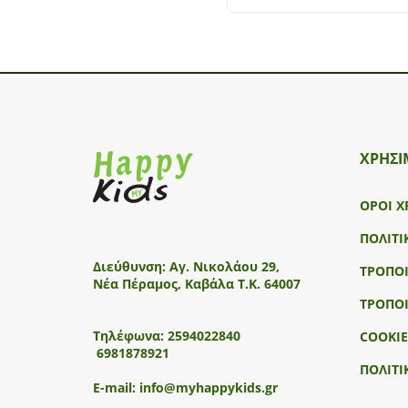
ΧΡΗΣΙ
ΟΡΟΙ Χ
ΠΟΛΙΤΙ
Διεύθυνση:
Αγ. Νικολάου 29,
ΤΡΟΠΟ
Νέα Πέραμος, Καβάλα Τ.Κ. 64007
ΤΡΟΠΟ
Τηλέφωνα:
2594022840
COOKIE
6981878921
ΠΟΛΙΤΙ
E-mail:
info@myhappykids.gr