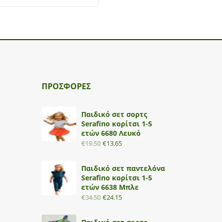
ΠΡΟΣΦΟΡΕΣ
Παιδικό σετ σορτς
Serafino κορίτσι 1-5
ετών 6680 Λευκό
€
19.50
€
13.65
Παιδικό σετ παντελόνα
Serafino κορίτσι 1-5
ετών 6638 Μπλε
€
34.50
€
24.15