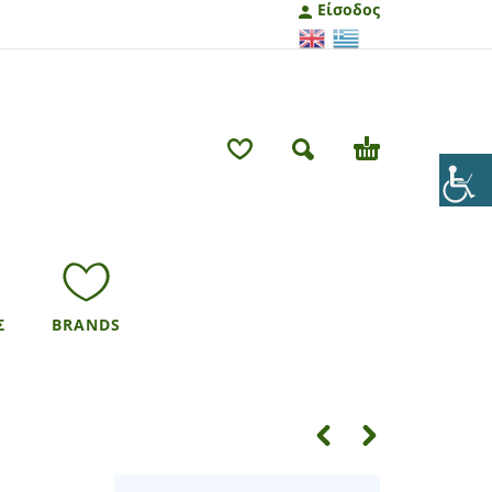
Είσοδος
Σ
BRANDS