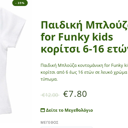
- 35%
Παιδική Μπλούζ
for Funky kids
κορίτσι 6-16 ετώ
Παιδική Μπλούζα κοντομάνικη for Funky ki
κορίτσι από 6 έως 16 ετών σε λευκό χρώμα
τύπωμα.
€
7.80
€
12.00
Δείτε το Μεγεθολόγιο
ΜΕΓΕΘΟΣ