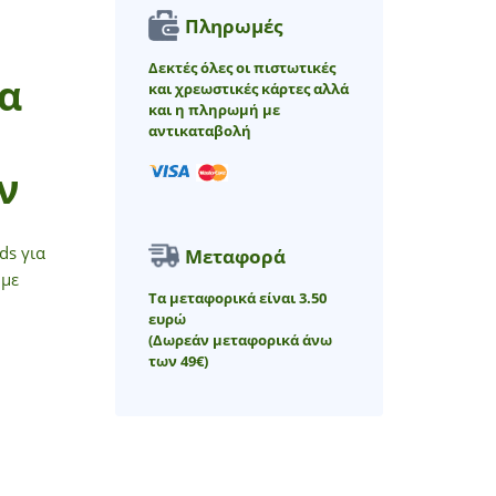
Πληρωμές
Δεκτές όλες οι πιστωτικές
α
και χρεωστικές κάρτες αλλά
και η πληρωμή με
αντικαταβολή
ν
ds για
Μεταφορά
 με
Τα μεταφορικά είναι 3.50
ευρώ
(Δωρεάν μεταφορικά άνω
των 49€)