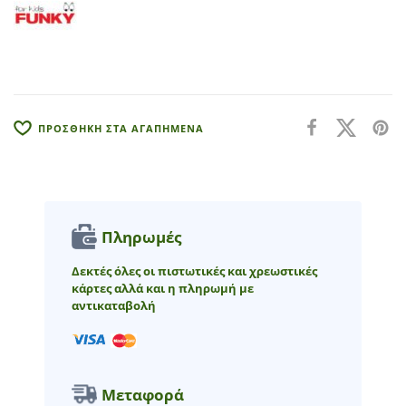
a
t
i
v
e
:
ΠΡΟΣΘΗΚΗ ΣΤΑ ΑΓΑΠΗΜΕΝΑ
Πληρωμές
Δεκτές όλες οι πιστωτικές και χρεωστικές
κάρτες αλλά και η πληρωμή με
αντικαταβολή
Μεταφορά