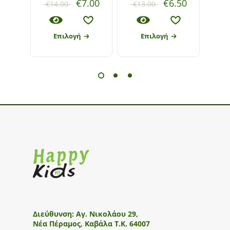
€
7.00
€
6.50
€
14.00
€
13.00
€
8
Επιλογή
Επιλογή
Διεύθυνση:
Αγ. Νικολάου 29,
Νέα Πέραμος, Καβάλα Τ.Κ. 64007