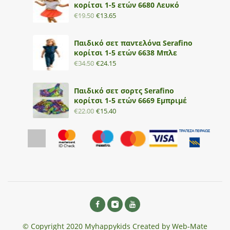
κορίτσι 1-5 ετών 6680 Λευκό
€
19.50
€
13.65
Παιδικό σετ παντελόνα Serafino
κορίτσι 1-5 ετών 6638 Μπλε
€
34.50
€
24.15
Παιδικό σετ σορτς Serafino
κορίτσι 1-5 ετών 6669 Εμπριμέ
€
22.00
€
15.40
© Copyright 2020 Myhappykids Created by Web-Mate