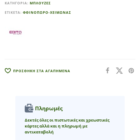
ΚΑΤΗΓΟΡΊΑ:
ΜΠΛΟΥΖΕΣ
e
r
ΕΤΙΚΈΤΑ:
ΦΘΙΝΟΠΩΡΟ-ΧΕΙΜΩΝΑΣ
n
a
t
i
v
e
:
ΠΡΟΣΘΗΚΗ ΣΤΑ ΑΓΑΠΗΜΕΝΑ
Πληρωμές
Δεκτές όλες οι πιστωτικές και χρεωστικές
κάρτες αλλά και η πληρωμή με
αντικαταβολή