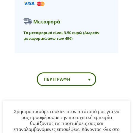
Μεταφορά
Τα μεταφορικά είναι 3.50 ευρώ
(Δωρεάν
μεταφορικά άνω των 49€)
ΠΕΡΙΓΡΑΦΉ
Παιδική μπλούζα Εβίτα για κορίτσι από 6 έως 16 ετών σε
ροζ χρώμα.
Χρησιμοποιούμε cookies στον ιστότοπό μας για να
σας προσφέρουμε την πιο σχετική εμπειρία
θυμίζοντας τις προτιμήσεις σας και
Σύνθεση:
95% Βαμβάκι 5% Ελασταν.
επαναλαμβανόμενες επισκέψεις. Κάνοντας κλικ στο