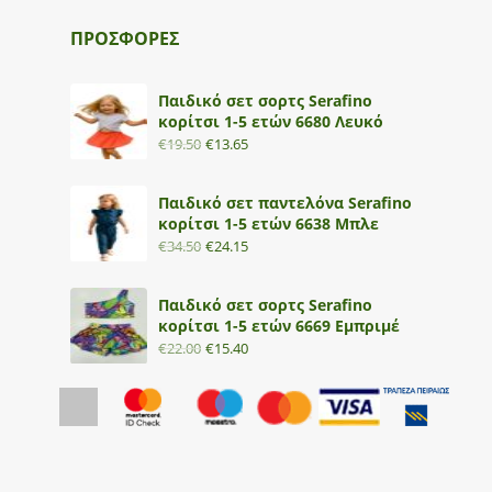
ΠΡΟΣΦΟΡΕΣ
Παιδικό σετ σορτς Serafino
κορίτσι 1-5 ετών 6680 Λευκό
€
19.50
€
13.65
Παιδικό σετ παντελόνα Serafino
κορίτσι 1-5 ετών 6638 Μπλε
€
34.50
€
24.15
Παιδικό σετ σορτς Serafino
κορίτσι 1-5 ετών 6669 Εμπριμέ
€
22.00
€
15.40