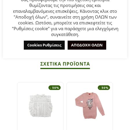
γκρι χρώμα.
θυμίζοντας τις προτιμήσεις σας και
επαναλαμβανόμενες επισκέψεις. Κάνοντας κλικ στο
"Αποδοχή όλων", συναινείτε στη χρήση ΟΛΩΝ των
Σύνθεση:
95% Βαμβάκι 5% Ελαστ.
cookies. Ωστόσο, μπορείτε να επισκεφτείτε τις
"Ρυθμίσεις cookie" για να παράσχετε μια ελεγχόμενη
ΣΥΜΒΟΥΛΕΣ
συγκατάθεση.
Πλένεται στο πλυντήριο στους 30°C.
Cookies Ρυθμίσεις
ΑΠΟΔΟΧΗ ΟΛΩΝ
ΣΧΕΤΙΚΆ ΠΡΟΪΌΝΤΑ
- 50%
- 50%