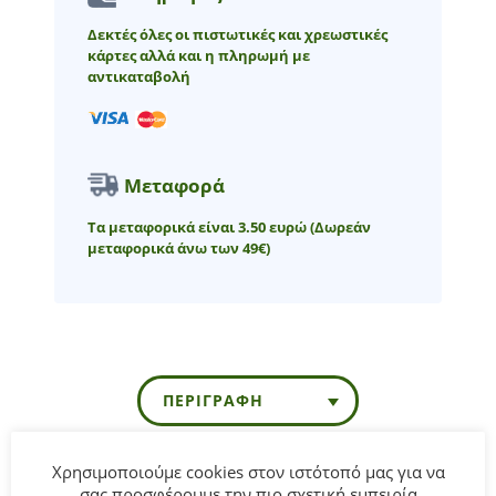
Δεκτές όλες οι πιστωτικές και χρεωστικές
κάρτες αλλά και η πληρωμή με
αντικαταβολή
Μεταφορά
Τα μεταφορικά είναι 3.50 ευρώ
(Δωρεάν
μεταφορικά άνω των 49€)
ΠΕΡΙΓΡΑΦΉ
Χρησιμοποιούμε cookies στον ιστότοπό μας για να
Παιδική μπλούζα Εβίτα για κορίτσι από 6 έως 16 ετών σε
σας προσφέρουμε την πιο σχετική εμπειρία