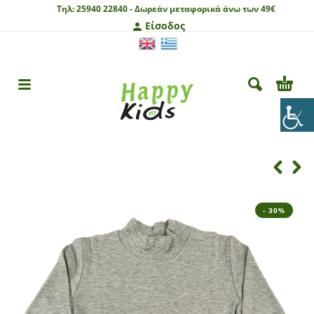
Τηλ:
25940 22840 -
Δωρεάν μεταφορικά άνω των 49€
Είσοδος
- 30%