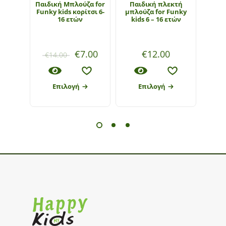
Παιδική Μπλούζα for
Παιδική πλεκτή
Παιδι
Funky kids κορίτσι 6-
μπλούζα for Funky
Funky
16 ετών
kids 6 – 16 ετών
€
7.00
€
12.00
€
14.00
€
9
Επιλογή
Επιλογή