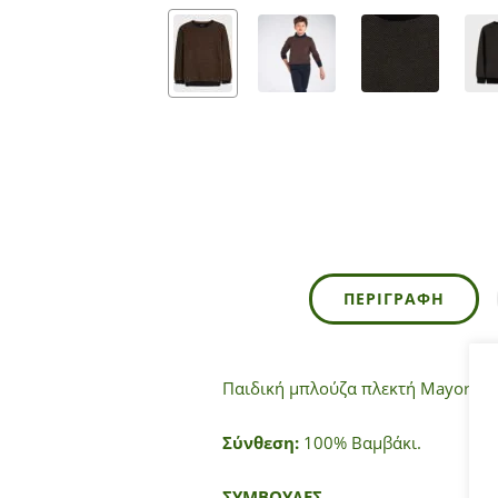
ΠΕΡΙΓΡΑΦΉ
Παιδική μπλούζα πλεκτή Mayoral γ
Σύνθεση:
100% Βαμβάκι.
ΣΥΜΒΟΥΛΕΣ