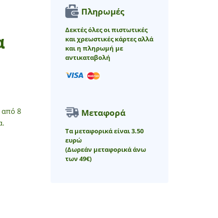
Πληρωμές
Δεκτές όλες οι πιστωτικές
α
και χρεωστικές κάρτες αλλά
και η πληρωμή με
αντικαταβολή
 από 8
Μεταφορά
α.
Τα μεταφορικά είναι 3.50
ευρώ
(Δωρεάν μεταφορικά άνω
των 49€)