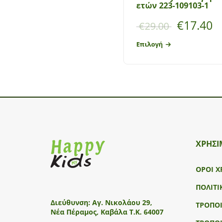
ετών 223-109103-1
€
17.40
€
29.00
Επιλογή
ΧΡΗΣΙ
ΟΡΟΙ Χ
ΠΟΛΙΤΙ
Διεύθυνση:
Αγ. Νικολάου 29,
ΤΡΟΠΟ
Νέα Πέραμος, Καβάλα Τ.Κ. 64007