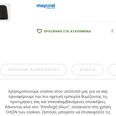
n
a
t
i
v
ΠΡΟΣΘΗΚΗ ΣΤΑ ΑΓΑΠΗΜΕΝΑ
e
:
ΕΠΙΠΛΈΟΝ ΠΛΗΡΟΦΟΡΊΕΣ
ΕΤΑΙΡΊΑ
ια αγόρι από 8 έως 18 ετών σε καφέ με σκούρο μπλε χρώμα.
Χρησιμοποιούμε cookies στον ιστότοπό μας για να σας
προσφέρουμε την πιο σχετική εμπειρία θυμίζοντας τις
προτιμήσεις σας και επαναλαμβανόμενες επισκέψεις.
Κάνοντας κλικ στο "Αποδοχή όλων", συναινείτε στη χρήση
ΟΛΩΝ των cookies. Ωστόσο, μπορείτε να επισκεφτείτε τις