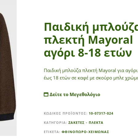
Παιδική μπλούζ
πλεκτή Mayoral
αγόρι 8-18 ετών
Παιδική μπλούζα πλεκτή Mayoral για αγόρι
έως 18 ετών σε καφέ με σκούρο μπλε χρώμ
Δείτε το Μεγεθολόγιο
A
ΚΩΔΙΚΌΣ ΠΡΟΪΌΝΤΟΣ:
10-07317-024
l
t
ΚΑΤΗΓΟΡΊΑ:
ΖΑΚΕΤΕΣ - ΠΛΕΚΤΑ
e
ΕΤΙΚΈΤΑ:
ΦΘΙΝΟΠΩΡΟ-ΧΕΙΜΩΝΑΣ
r