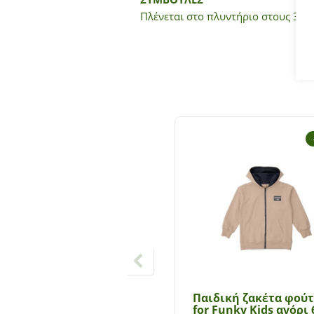
Πλένεται στο πλυντήριο στους 30°C
Παιδική ζακέτα φού
for Funky Kids αγόρι 