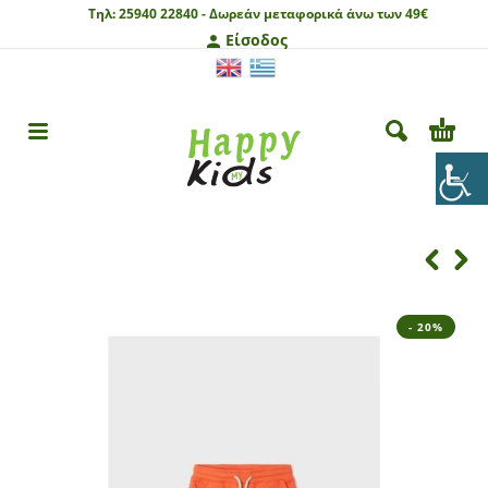
Τηλ:
25940 22840 -
Δωρεάν μεταφορικά άνω των 49€
Είσοδος
- 20%