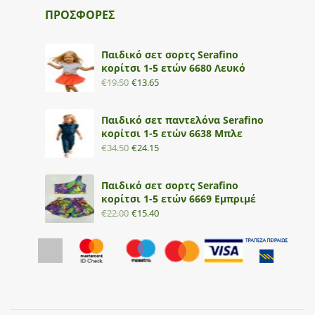
ΠΡΟΣΦΟΡΕΣ
Παιδικό σετ σορτς Serafino
κορίτσι 1-5 ετών 6680 Λευκό
€
19.50
€
13.65
Παιδικό σετ παντελόνα Serafino
κορίτσι 1-5 ετών 6638 Μπλε
€
34.50
€
24.15
Παιδικό σετ σορτς Serafino
κορίτσι 1-5 ετών 6669 Εμπριμέ
€
22.00
€
15.40