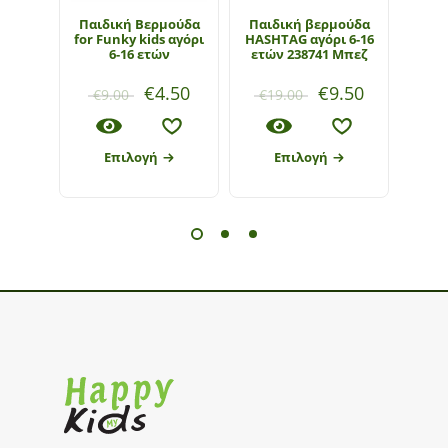
Παιδική Βερμούδα
Παιδική βερμούδα
Παι
for Funky kids αγόρι
HASHTAG αγόρι 6-16
Funky
6-16 ετών
ετών 238741 Μπεζ
€
4.50
€
9.50
€
9.00
€
19.00
€
1
Επιλογή
Επιλογή