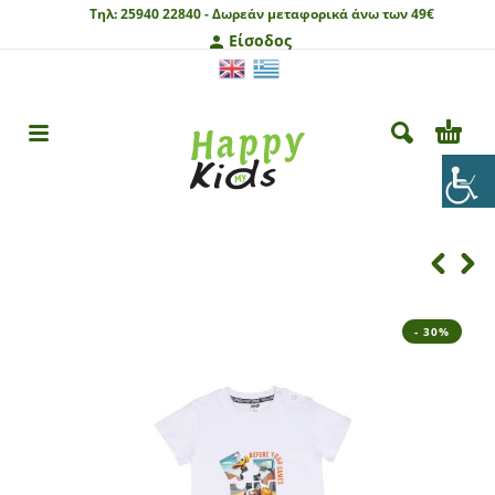
Τηλ:
25940 22840 -
Δωρεάν μεταφορικά άνω των 49€
Είσοδος
- 30%