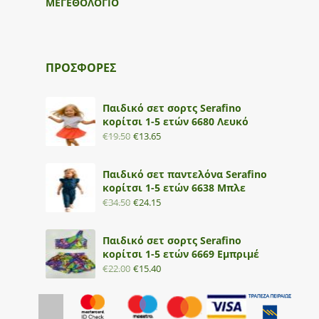
ΜΕΓΕΘΟΛΟΓΙΟ
ΠΡΟΣΦΟΡΕΣ
Παιδικό σετ σορτς Serafino
κορίτσι 1-5 ετών 6680 Λευκό
€
19.50
€
13.65
Παιδικό σετ παντελόνα Serafino
κορίτσι 1-5 ετών 6638 Μπλε
€
34.50
€
24.15
Παιδικό σετ σορτς Serafino
κορίτσι 1-5 ετών 6669 Εμπριμέ
€
22.00
€
15.40