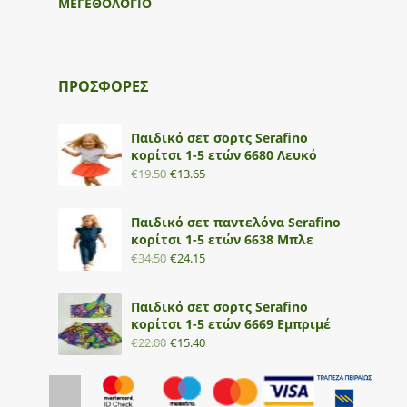
ΜΕΓΕΘΟΛΟΓΙΟ
ΠΡΟΣΦΟΡΕΣ
Παιδικό σετ σορτς Serafino
κορίτσι 1-5 ετών 6680 Λευκό
€
19.50
€
13.65
Παιδικό σετ παντελόνα Serafino
κορίτσι 1-5 ετών 6638 Μπλε
€
34.50
€
24.15
Παιδικό σετ σορτς Serafino
κορίτσι 1-5 ετών 6669 Εμπριμέ
€
22.00
€
15.40