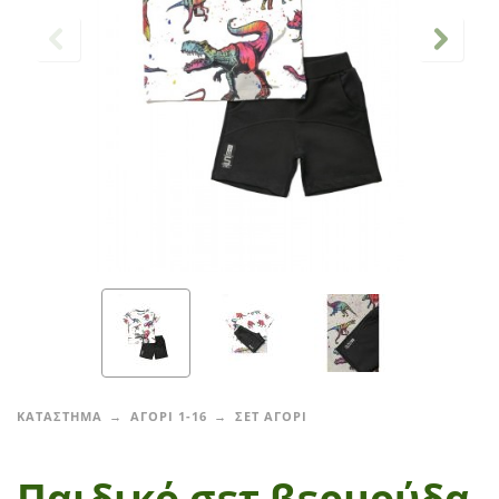
ΚΑΤΑΣΤΗΜΑ
ΑΓΟΡΙ 1-16
ΣΕΤ ΑΓΟΡΙ
Παιδικό σετ βερμούδα