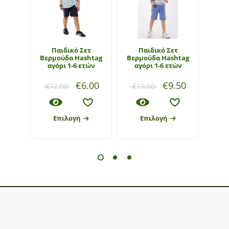
Παιδικό Σετ
Παιδικό Σετ
Π
Βερμούδα Hashtag
Βερμούδα Hashtag
Βερ
αγόρι 1-6 ετών
αγόρι 1-6 ετών
€
6.00
€
9.50
€
12.00
€
19.00
€
1
Επιλογή
Επιλογή