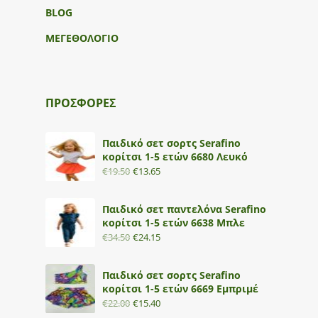
BLOG
ΜΕΓΕΘΟΛΟΓΙΟ
ΠΡΟΣΦΟΡΕΣ
Παιδικό σετ σορτς Serafino
κορίτσι 1-5 ετών 6680 Λευκό
€
19.50
€
13.65
Παιδικό σετ παντελόνα Serafino
κορίτσι 1-5 ετών 6638 Μπλε
€
34.50
€
24.15
Παιδικό σετ σορτς Serafino
κορίτσι 1-5 ετών 6669 Εμπριμέ
€
22.00
€
15.40