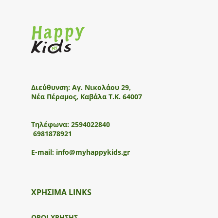
Διεύθυνση:
Αγ. Νικολάου 29,
Νέα Πέραμος, Καβάλα Τ.Κ. 64007
Τηλέφωνα:
2594022840
6981878921
E-mail:
info@myhappykids.gr
ΧΡΗΣΙΜΑ LINKS
ΟΡΟΙ ΧΡΗΣΗΣ