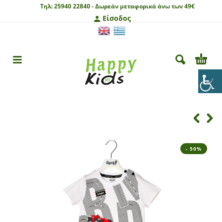
Τηλ:
25940 22840 -
Δωρεάν μεταφορικά άνω των 49€
Είσοδος
- 50%