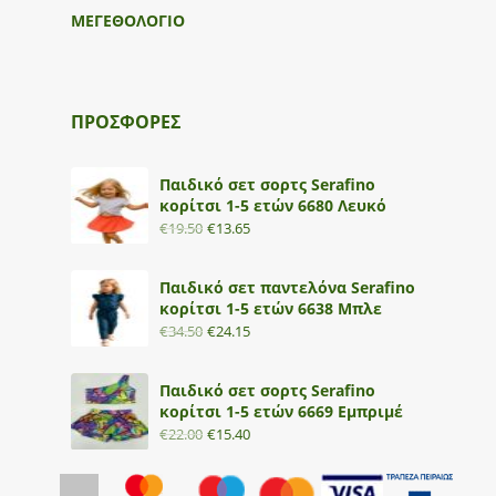
ΜΕΓΕΘΟΛΟΓΙΟ
ΠΡΟΣΦΟΡΕΣ
Παιδικό σετ σορτς Serafino
κορίτσι 1-5 ετών 6680 Λευκό
€
19.50
€
13.65
Παιδικό σετ παντελόνα Serafino
κορίτσι 1-5 ετών 6638 Μπλε
€
34.50
€
24.15
Παιδικό σετ σορτς Serafino
κορίτσι 1-5 ετών 6669 Εμπριμέ
€
22.00
€
15.40