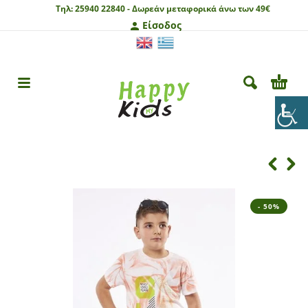
Τηλ:
25940 22840 -
Δωρεάν μεταφορικά άνω των 49€
Είσοδος
- 50%