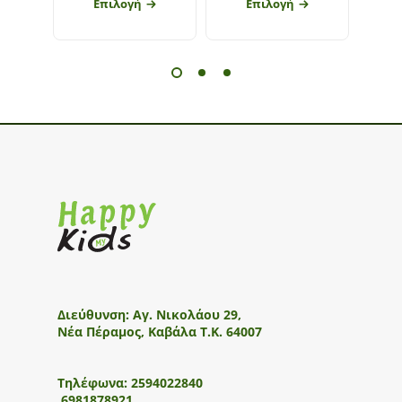
Επιλογή
Επιλογή
Διεύθυνση:
Αγ. Νικολάου 29,
Νέα Πέραμος, Καβάλα Τ.Κ. 64007
Τηλέφωνα:
2594022840
6981878921