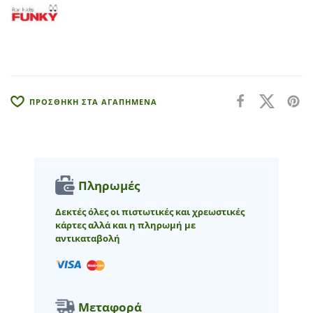
n
a
t
i
v
e
:
ΠΡΟΣΘΗΚΗ ΣΤΑ ΑΓΑΠΗΜΕΝΑ
Πληρωμές
Δεκτές όλες οι πιστωτικές και χρεωστικές
κάρτες αλλά και η πληρωμή με
αντικαταβολή
Μεταφορά