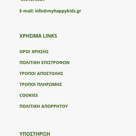
E-mail:
info@myhappykids.gr
ΧΡΗΣΙΜΑ LINKS
ΟΡΟΙ ΧΡΗΣΗΣ
ΠΟΛΙΤΙΚΗ ΕΠΙΣΤΡΟΦΩΝ
ΤΡΟΠΟΙ ΑΠΟΣΤΟΛΗΣ
ΤΡΟΠΟΙ ΠΛΗΡΩΜΗΣ
COOKIES
ΠΟΛΙΤΙΚΗ ΑΠΟΡΡΗΤΟΥ
ΥΠΟΣΤΉΡΙΞΗ