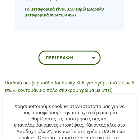
Τα μεταφορικά είναι 3.50 ευρώ
(Δωρεάν
μεταφορικά άνω των 49€)
ΠΕΡΙΓΡΑΦΉ
Παιδικό σετ βερμούδα for Funky Kids για αγόρι από 2 έως 6
ετών. κοντομάνικο πόλο σε εκρού χρώμα με μπεζ
βερμούδα και καπέλο.
Χρησιμοποιούμε cookies στον ιστότοπό μας για να
σας προσφέρουμε την πιο σχετική εμπειρία
Σύνθεση:
100% COTTON.
θυμίζοντας τις προτιμήσεις σας και
επαναλαμβανόμενες επισκέψεις. Κάνοντας κλικ στο
ΣΥΜΒΟΥΛΕΣ
"Αποδοχή όλων", συναινείτε στη χρήση ΟΛΩΝ των
Πλένεται στο πλυντήριο στους 30°C.
cookies. Ωστόσο, μπορείτε να επισκεφτείτε τις