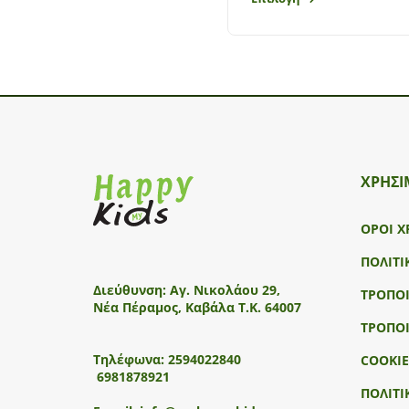
ΧΡΗΣΙ
ΟΡΟΙ Χ
ΠΟΛΙΤΙ
Διεύθυνση:
Αγ. Νικολάου 29,
ΤΡΟΠΟ
Νέα Πέραμος, Καβάλα Τ.Κ. 64007
ΤΡΟΠΟ
Τηλέφωνα:
2594022840
COOKIE
6981878921
ΠΟΛΙΤΙ