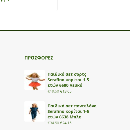
ΠΡΟΣΦΟΡΕΣ
Παιδικό σετ σορτς
Serafino κορίτσι 1-5
ετών 6680 Λευκό
€
19.50
€
13.65
Παιδικό σετ παντελόνα
Serafino κορίτσι 1-5
ετών 6638 Μπλε
€
34.50
€
24.15