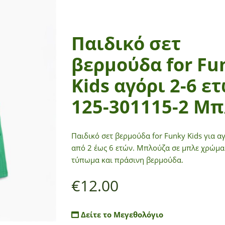
Παιδικό σετ
βερμούδα for Fu
Kids αγόρι 2-6 ε
125-301115-2 Μπ
Παιδικό σετ βερμούδα for Funky Kids για α
από 2 έως 6 ετών. Μπλούζα σε μπλε χρώμα
τύπωμα και πράσινη βερμούδα.
€
12.00
Δείτε το Μεγεθολόγιο