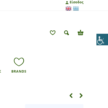
Είσοδος
Σ
BRANDS