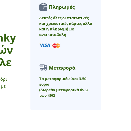
Πληρωμές
Δεκτές όλες οι πιστωτικές
και χρεωστικές κάρτες αλλά
και η πληρωμή με
nky
αντικαταβολή
τών
λε
Μεταφορά
Τα μεταφορικά είναι 3.50
γόρι
ευρώ
 με
(Δωρεάν μεταφορικά άνω
των 49€)