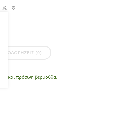
ΑΞΙΟΛΟΓΉΣΕΙΣ (0)
πωμα και πράσινη βερμούδα.