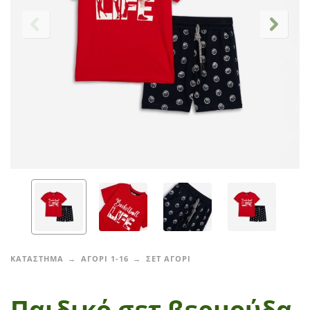
ΚΑΤΑΣΤΗΜΑ
ΑΓΟΡΙ 1-16
ΣΕΤ ΑΓΟΡΙ
Παιδικό σετ βερμούδα