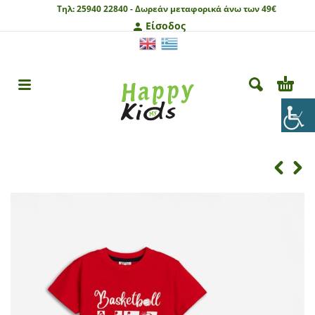
Τηλ:
25940 22840 -
Δωρεάν μεταφορικά άνω των 49€
Είσοδος