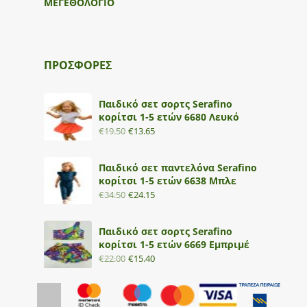
ΜΕΓΕΘΟΛΟΓΙΟ
ΠΡΟΣΦΟΡΕΣ
Παιδικό σετ σορτς Serafino
κορίτσι 1-5 ετών 6680 Λευκό
€
19.50
€
13.65
Παιδικό σετ παντελόνα Serafino
κορίτσι 1-5 ετών 6638 Μπλε
€
34.50
€
24.15
Παιδικό σετ σορτς Serafino
κορίτσι 1-5 ετών 6669 Εμπριμέ
€
22.00
€
15.40