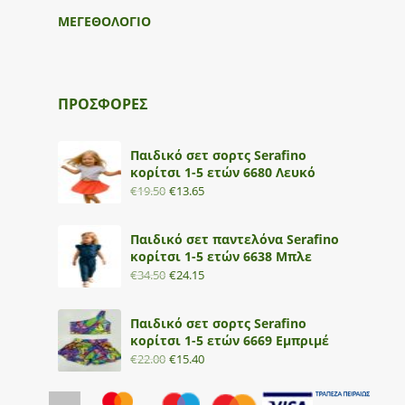
ΜΕΓΕΘΟΛΟΓΙΟ
ΠΡΟΣΦΟΡΕΣ
Παιδικό σετ σορτς Serafino
κορίτσι 1-5 ετών 6680 Λευκό
€
19.50
€
13.65
Παιδικό σετ παντελόνα Serafino
κορίτσι 1-5 ετών 6638 Μπλε
€
34.50
€
24.15
Παιδικό σετ σορτς Serafino
κορίτσι 1-5 ετών 6669 Εμπριμέ
€
22.00
€
15.40