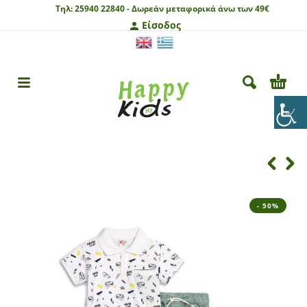
Τηλ:
25940 22840 -
Δωρεάν μεταφορικά άνω των 49€
Είσοδος
- 50%