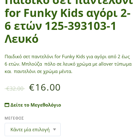
for Funky Kids αγόρι 2-
6 ετών 125-393103-1
Λευκό
Παιδικό σετ παντελόνι for Funky Kids για αγόρι από 2 έως
6 ετών. Μπλούζα πόλο σε λευκό χρώμα με allover τύπωμα
και παντελόνι σε χρώμα μέντα.
€
16.00
€
32.00
Δείτε το Μεγεθολόγιο
ΜΕΓΕΘΟΣ