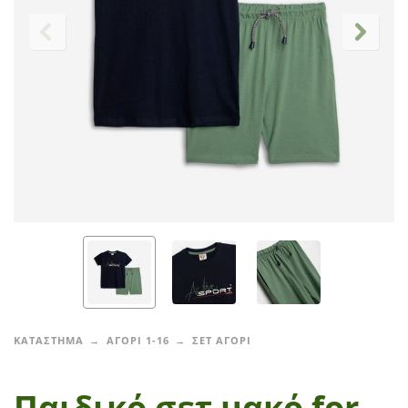
ΚΑΤΑΣΤΗΜΑ
ΑΓΟΡΙ 1-16
ΣΕΤ ΑΓΟΡΙ
Παιδικό σετ μακό for