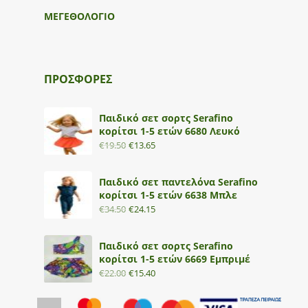
ΜΕΓΕΘΟΛΟΓΙΟ
ΠΡΟΣΦΟΡΕΣ
Παιδικό σετ σορτς Serafino
κορίτσι 1-5 ετών 6680 Λευκό
€
19.50
€
13.65
Παιδικό σετ παντελόνα Serafino
κορίτσι 1-5 ετών 6638 Μπλε
€
34.50
€
24.15
Παιδικό σετ σορτς Serafino
κορίτσι 1-5 ετών 6669 Εμπριμέ
€
22.00
€
15.40