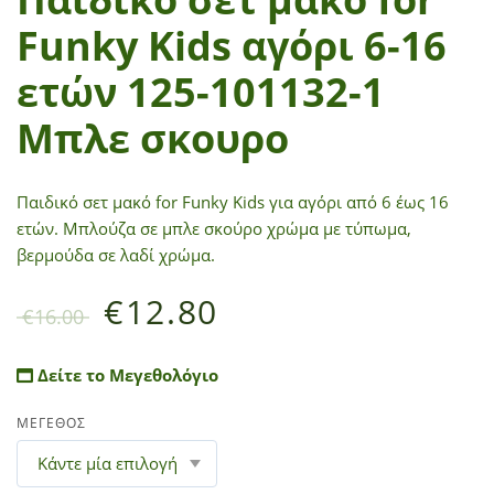
Funky Kids αγόρι 6-16
ετών 125-101132-1
Μπλε σκουρο
Παιδικό σετ μακό for Funky Kids για αγόρι από 6 έως 16
ετών. Μπλούζα σε μπλε σκούρο χρώμα με τύπωμα,
βερμούδα σε λαδί χρώμα.
€
12.80
€
16.00
Δείτε το Μεγεθολόγιο
ΜΕΓΕΘΟΣ