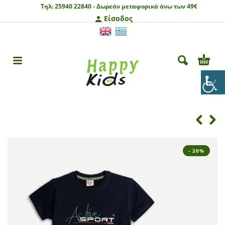
Τηλ:
25940 22840 -
Δωρεάν μεταφορικά άνω των 49€
Είσοδος
- 20%