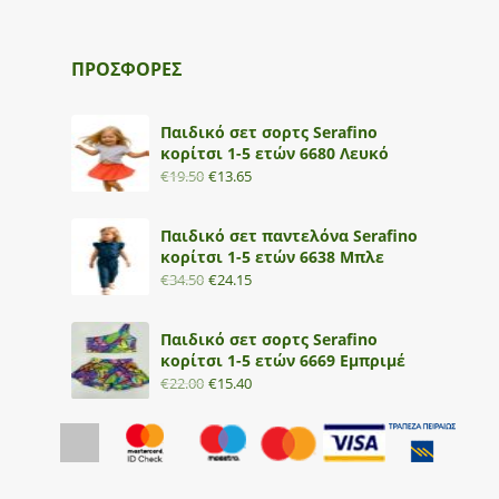
ΠΡΟΣΦΟΡΕΣ
Παιδικό σετ σορτς Serafino
κορίτσι 1-5 ετών 6680 Λευκό
€
19.50
€
13.65
Παιδικό σετ παντελόνα Serafino
κορίτσι 1-5 ετών 6638 Μπλε
€
34.50
€
24.15
Παιδικό σετ σορτς Serafino
κορίτσι 1-5 ετών 6669 Εμπριμέ
€
22.00
€
15.40