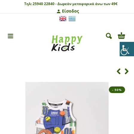
Τηλ:
25940 22840 -
Δωρεάν μεταφορικά άνω των 49€
Είσοδος
- 50%