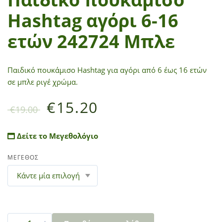
Hashtag αγόρι 6-16
ετών 242724 Μπλε
Παιδικό πουκάμισο Hashtag για αγόρι από 6 έως 16 ετών
σε μπλε ριγέ χρώμα.
€
15.20
€
19.00
Δείτε το Μεγεθολόγιο
ΜΕΓΕΘΟΣ