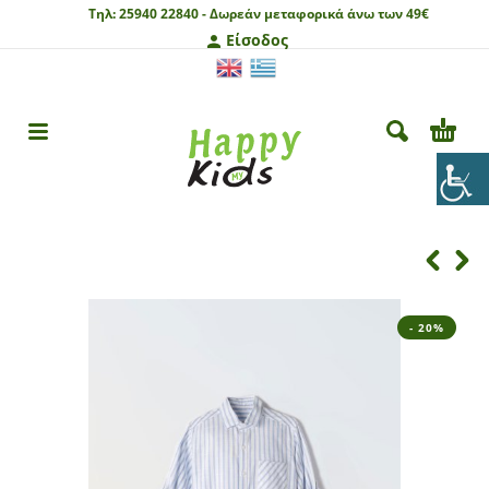
Τηλ:
25940 22840 -
Δωρεάν μεταφορικά άνω των 49€
Είσοδος
- 20%