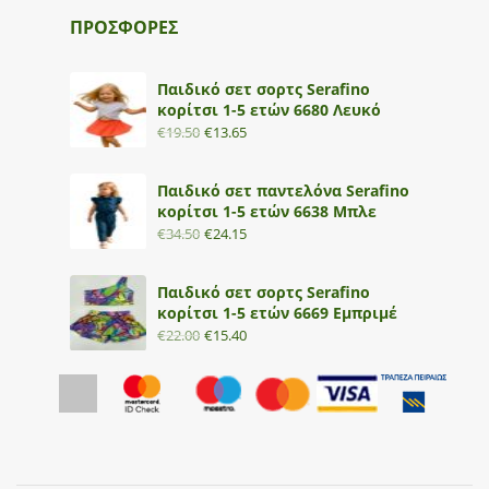
ΠΡΟΣΦΟΡΕΣ
Παιδικό σετ σορτς Serafino
κορίτσι 1-5 ετών 6680 Λευκό
€
19.50
€
13.65
Παιδικό σετ παντελόνα Serafino
κορίτσι 1-5 ετών 6638 Μπλε
€
34.50
€
24.15
Παιδικό σετ σορτς Serafino
κορίτσι 1-5 ετών 6669 Εμπριμέ
€
22.00
€
15.40