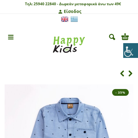
Τηλ:
25940 22840 -
Δωρεάν μεταφορικά άνω των 49€
Είσοδος
- 35%