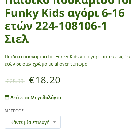
Funky Kids αγόρι 6-16
ετών 224-108106-1
Σιελ
Παιδικό πουκάμισο for Funky Kids για αγόρι από 6 έως 16
ετών σε σιελ χρώμα με allover τύπωμα.
€
18.20
€
28.00
Δείτε το Μεγεθολόγιο
ΜΕΓΕΘΟΣ