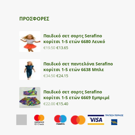
ΠΡΟΣΦΟΡΕΣ
Παιδικό σετ σορτς Serafino
κορίτσι 1-5 ετών 6680 Λευκό
€
19.50
€
13.65
Παιδικό σετ παντελόνα Serafino
κορίτσι 1-5 ετών 6638 Μπλε
€
34.50
€
24.15
Παιδικό σετ σορτς Serafino
κορίτσι 1-5 ετών 6669 Εμπριμέ
€
22.00
€
15.40