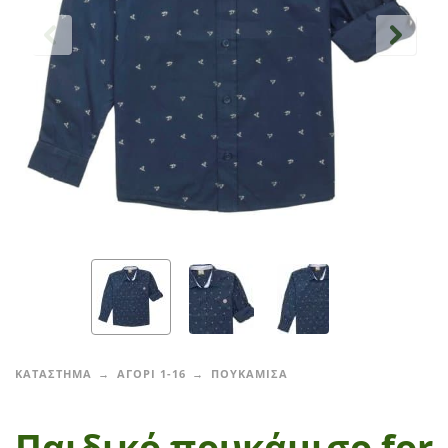
ΚΑΤΑΣΤΗΜΑ
ΑΓΟΡΙ 1-16
ΠΟΥΚΑΜΙΣΑ
Παιδικό πουκάμισο for