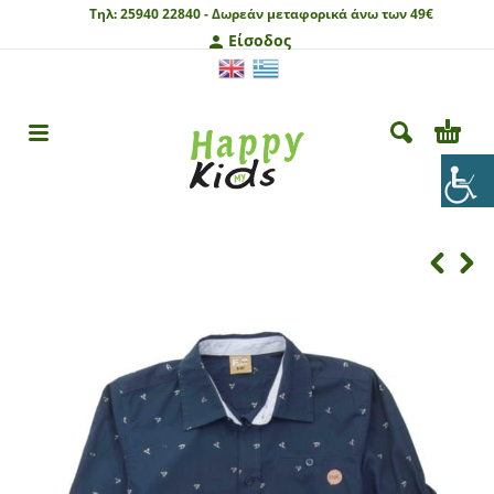
Τηλ:
25940 22840 -
Δωρεάν μεταφορικά άνω των 49€
Είσοδος