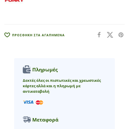
a
t
i
v
e
:
ΠΡΟΣΘΗΚΗ ΣΤΑ ΑΓΑΠΗΜΕΝΑ
Πληρωμές
Δεκτές όλες οι πιστωτικές και χρεωστικές
κάρτες αλλά και η πληρωμή με
αντικαταβολή
Μεταφορά