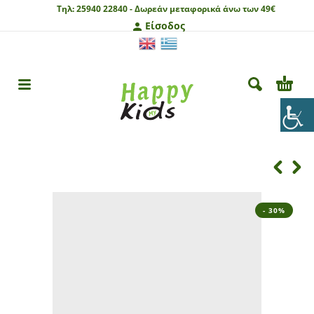
Τηλ:
25940 22840 -
Δωρεάν μεταφορικά άνω των 49€
Είσοδος
- 30%