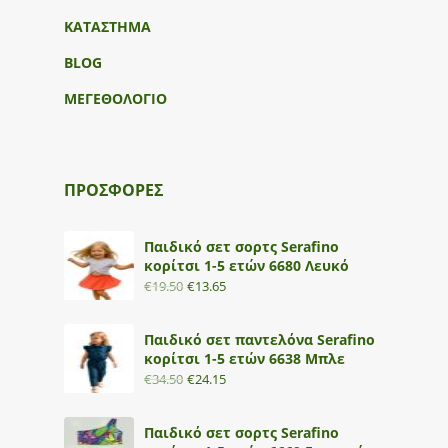
ΚΑΤΑΣΤΗΜΑ
BLOG
ΜΕΓΕΘΟΛΟΓΙΟ
ΠΡΟΣΦΟΡΕΣ
Παιδικό σετ σορτς Serafino
κορίτσι 1-5 ετών 6680 Λευκό
€
19.50
€
13.65
Παιδικό σετ παντελόνα Serafino
κορίτσι 1-5 ετών 6638 Μπλε
€
34.50
€
24.15
Παιδικό σετ σορτς Serafino