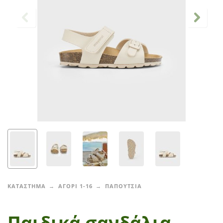
ΚΑΤΑΣΤΗΜΑ
ΑΓΟΡΙ 1-16
ΠΑΠΟΥΤΣΙΑ
Παιδικά σανδάλια