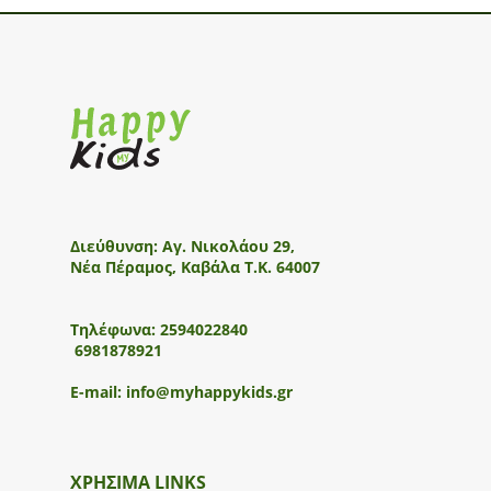
Διεύθυνση:
Αγ. Νικολάου 29,
Νέα Πέραμος, Καβάλα Τ.Κ. 64007
Τηλέφωνα:
2594022840
6981878921
E-mail:
info@myhappykids.gr
ΧΡΗΣΙΜΑ LINKS