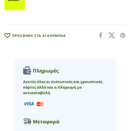
a
t
i
v
e
:
ΠΡΟΣΘΗΚΗ ΣΤΑ ΑΓΑΠΗΜΕΝΑ
Πληρωμές
Δεκτές όλες οι πιστωτικές και χρεωστικές
κάρτες αλλά και η πληρωμή με
αντικαταβολή
Μεταφορά