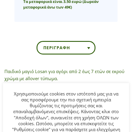
Τα μεταφορικά είναι 3.50 ευρώ
(Δωρεάν
μεταφορικά άνω των 49€)
ΠΕΡΙΓΡΑΦΉ
Παιδικό μαγιό Losan για αγόρι από 2 έως 7 ετών σε εκρού
χρώμα με allover τύπωμα.
Σύνθεση:
100% COTTON.
Χρησιμοποιούμε cookies στον ιστότοπό μας για να
σας προσφέρουμε την πιο σχετική εμπειρία
θυμίζοντας τις προτιμήσεις σας και
ΣΥΜΒΟΥΛΕΣ
επαναλαμβανόμενες επισκέψεις. Κάνοντας κλικ στο
Πλένεται στο πλυντήριο στους 30°C.
"Αποδοχή όλων", συναινείτε στη χρήση ΟΛΩΝ των
cookies. Ωστόσο, μπορείτε να επισκεφτείτε τις
"Ρυθμίσεις cookie" για να παράσχετε μια ελεγχόμενη