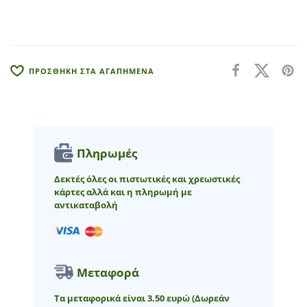
t
i
v
e
:
ΠΡΟΣΘΗΚΗ ΣΤΑ ΑΓΑΠΗΜΕΝΑ
Πληρωμές
Δεκτές όλες οι πιστωτικές και χρεωστικές
κάρτες αλλά και η πληρωμή με
αντικαταβολή
Μεταφορά
Τα μεταφορικά είναι 3.50 ευρώ
(Δωρεάν