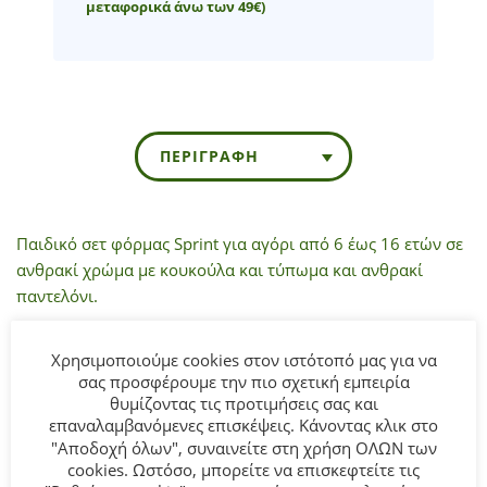
μεταφορικά άνω των 49€)
ΠΕΡΙΓΡΑΦΉ
Παιδικό σετ φόρμας Sprint για αγόρι από 6 έως 16 ετών σε
ανθρακί χρώμα με κουκούλα και τύπωμα και ανθρακί
παντελόνι.
Σύνθεση:
70% Βαμβάκι 30% Πολυεστέρας.
Χρησιμοποιούμε cookies στον ιστότοπό μας για να
σας προσφέρουμε την πιο σχετική εμπειρία
ΣΥΜΒΟΥΛΕΣ
θυμίζοντας τις προτιμήσεις σας και
επαναλαμβανόμενες επισκέψεις. Κάνοντας κλικ στο
Πλένεται στο πλυντήριο στους 30°C.
"Αποδοχή όλων", συναινείτε στη χρήση ΟΛΩΝ των
cookies. Ωστόσο, μπορείτε να επισκεφτείτε τις