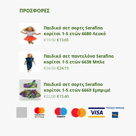
ΠΡΟΣΦΟΡΕΣ
Παιδικό σετ σορτς Serafino
κορίτσι 1-5 ετών 6680 Λευκό
€
19.50
€
13.65
Παιδικό σετ παντελόνα Serafino
κορίτσι 1-5 ετών 6638 Μπλε
€
34.50
€
24.15
Παιδικό σετ σορτς Serafino
κορίτσι 1-5 ετών 6669 Εμπριμέ
€
22.00
€
15.40