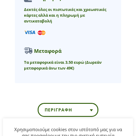
Δεκτές όλες οι πιστωτικές και χρεωστικές
κάρτες αλλά και η πληρωμή με
αντικαταβολή
Μεταφορά
Τα μεταφορικά είναι 3.50 ευρώ
(Δωρεάν
μεταφορικά άνω των 49€)
ΠΕΡΙΓΡΑΦΉ
Χρησιμοποιούμε cookies στον ιστότοπό μας για να
Παιδικό τζιν τζάκετ Hashtag για αγόρι από 2 έως 6 ετών σε
σας προσφέρουμε την πιο σχετική εμπειρία