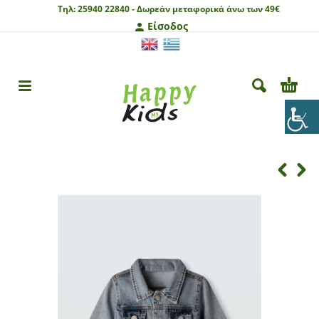
Τηλ:
25940 22840 -
Δωρεάν μεταφορικά άνω των 49€
Είσοδος