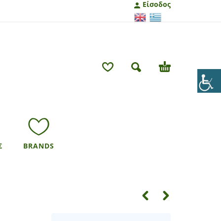
Είσοδος
Σ
BRANDS