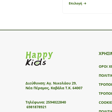
Επιλογή
ΧΡΗΣΙ
ΟΡΟΙ Χ
ΠΟΛΙΤΙ
Διεύθυνση:
Αγ. Νικολάου 29,
ΤΡΟΠΟ
Νέα Πέραμος, Καβάλα Τ.Κ. 64007
ΤΡΟΠΟ
Τηλέφωνα:
2594022840
COOKIE
6981878921
ΠΟΛΙΤΙ