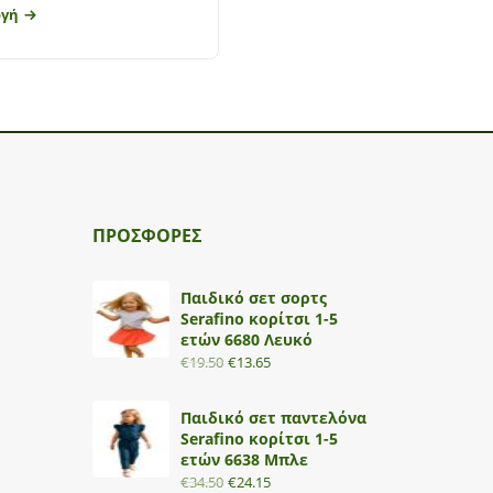
ογή
Επιλογή
ΠΡΟΣΦΟΡΕΣ
Παιδικό σετ σορτς
Serafino κορίτσι 1-5
ετών 6680 Λευκό
€
19.50
€
13.65
Παιδικό σετ παντελόνα
Serafino κορίτσι 1-5
ετών 6638 Μπλε
€
34.50
€
24.15