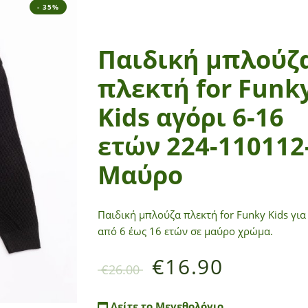
- 35%
Παιδική μπλούζ
πλεκτή for Funk
Kids αγόρι 6-16
ετών 224-110112
Μαύρο
Παιδική μπλούζα πλεκτή for Funky Kids για
από 6 έως 16 ετών σε μαύρο χρώμα.
€
16.90
€
26.00
Δείτε το Μεγεθολόγιο