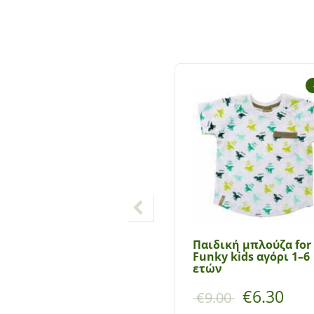
Παιδική μπλούζα for
Funky kids αγόρι 1–6
ετών
€
6.30
€
9.00