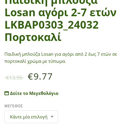
Losan αγόρι 2-7 ετών
LKBAP0303_24032
Πορτοκαλί
Παιδική μπλούζα Losan για αγόρι από 2 έως 7 ετών σε
πορτοκαλί χρώμα με τύπωμα.
€
9.77
€
13.95
Δείτε το Μεγεθολόγιο
ΜΕΓΕΘΟΣ