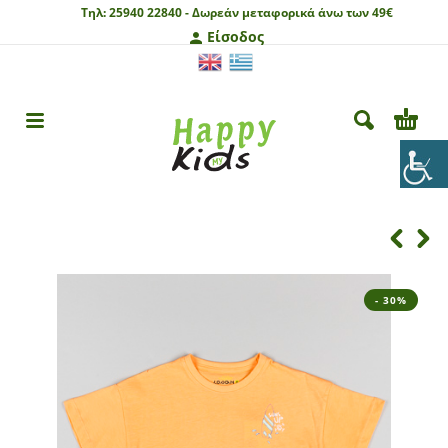
Τηλ:
25940 22840 -
Δωρεάν μεταφορικά άνω των 49€
Είσοδος
- 30%