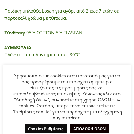
Παιδική μπλούζα Losan για αγόρι από 2 έως 7 ετών σε
πορτοκαλί χρώμα με τύπωμα.
Σύνθεση:
95% COTTON-5% ELASTAN.
ΣΥΜΒΟΥΛΕΣ
Πλένεται στο πλυντήριο στους 30°C.
Χρησιμοποιούμε cookies στον ιστότοπό μας για να
ΜΠΟΡΕΊ ΕΠΊΣΗΣ ΝΑ ΣΑΣ ΑΡΈΣΕΙ…
σας προσφέρουμε την πιο σχετική εμπειρία
θυμίζοντας τις προτιμήσεις σας και
επαναλαμβανόμενες επισκέψεις. Κάνοντας κλικ στο
"Αποδοχή όλων", συναινείτε στη χρήση ΟΛΩΝ των
- 50%
- 50%
cookies. Ωστόσο, μπορείτε να επισκεφτείτε τις
"Ρυθμίσεις cookie" για να παράσχετε μια ελεγχόμενη
συγκατάθεση.
Cookies Ρυθμίσεις
ΑΠΟΔΟΧΗ ΟΛΩΝ