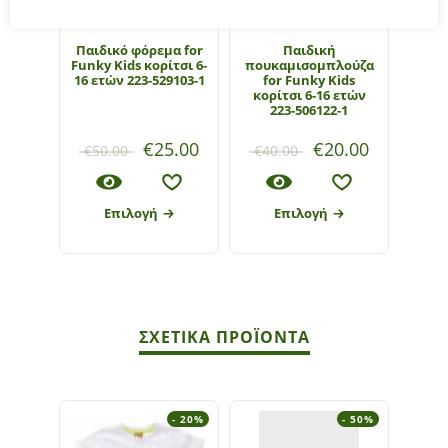
Παιδικό φόρεμα for
Παιδική
Funky Kids κορίτσι 6-
πουκαμισομπλούζα
16 ετών 223-529103-1
for Funky Kids
κορίτσι 6-16 ετών
223-506122-1
€
25.00
€
20.00
€
50.00
€
40.00
Επιλογή
Επιλογή
ΣΧΕΤΙΚΆ ΠΡΟΪΌΝΤΑ
- 20%
- 50%