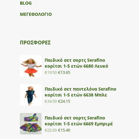
BLOG
ΜΕΓΕΘΟΛΟΓΙΟ
ΠΡΟΣΦΟΡΕΣ
Παιδικό σετ σορτς Serafino
κορίτσι 1-5 ετών 6680 Λευκό
€
19.50
€
13.65
Παιδικό σετ παντελόνα Serafino
κορίτσι 1-5 ετών 6638 Μπλε
€
34.50
€
24.15
Παιδικό σετ σορτς Serafino
κορίτσι 1-5 ετών 6669 Εμπριμέ
€
22.00
€
15.40