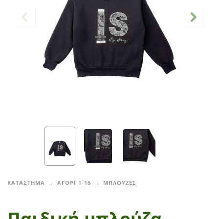
ΚΑΤΑΣΤΗΜΑ
ΑΓΟΡΙ 1-16
ΜΠΛΟΥΖΕΣ
Παιδική μπλούζα