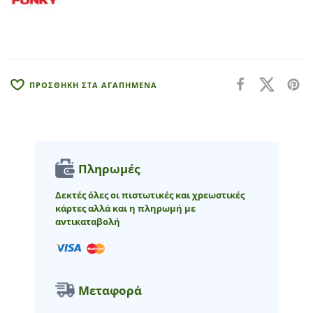
a
t
i
v
e
:
ΠΡΟΣΘΗΚΗ ΣΤΑ ΑΓΑΠΗΜΕΝΑ
Πληρωμές
Δεκτές όλες οι πιστωτικές και χρεωστικές
κάρτες αλλά και η πληρωμή με
αντικαταβολή
Μεταφορά