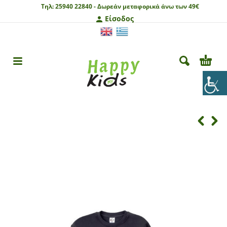
Τηλ:
25940 22840 -
Δωρεάν μεταφορικά άνω των 49€
Είσοδος